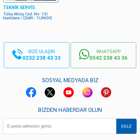
TEKNİK SERVİS
Tülay Aktaş Cad. No: 1/D
Narlıdere / İZMİR - TÜRKİYE
BİZE ULAŞIN
WHATSAPP
0232 238 43 33
0542 238 43 36
SOSYAL MEDYADA BİZ
BIZDEN HABERDAR OLUN