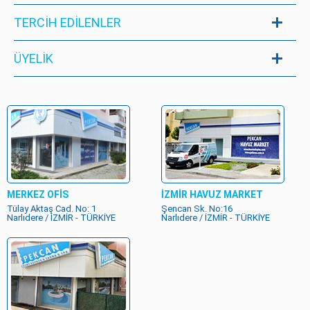
TERCİH EDİLENLER
ÜYELIK
MERKEZ OFİS
İZMİR HAVUZ MARKET
Tülay Aktaş Cad. No: 1
Şencan Sk. No:16
Narlıdere / İZMİR - TÜRKİYE
Narlıdere / İZMİR - TÜRKİYE