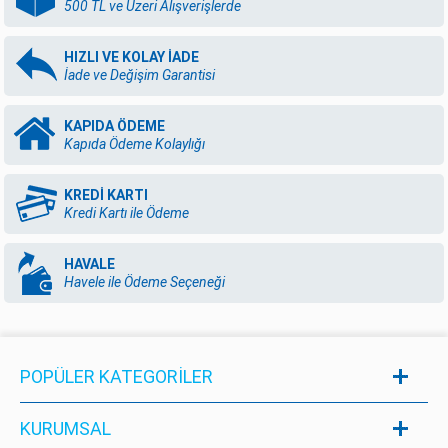
500 TL ve Üzeri Alışverişlerde
HIZLI VE KOLAY İADE
İade ve Değişim Garantisi
KAPIDA ÖDEME
Kapıda Ödeme Kolaylığı
KREDİ KARTI
Kredi Kartı ile Ödeme
HAVALE
Havele ile Ödeme Seçeneği
POPÜLER KATEGORILER
KURUMSAL