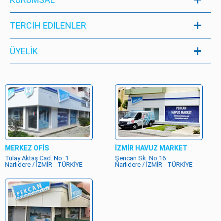
TERCİH EDİLENLER
ÜYELIK
MERKEZ OFİS
İZMİR HAVUZ MARKET
Tülay Aktaş Cad. No: 1
Şencan Sk. No:16
Narlıdere / İZMİR - TÜRKİYE
Narlıdere / İZMİR - TÜRKİYE