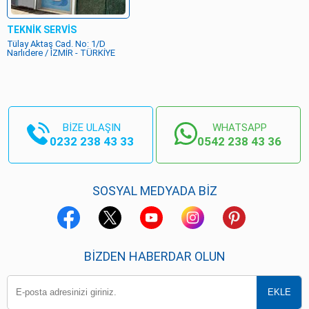
TEKNİK SERVİS
Tülay Aktaş Cad. No: 1/D
Narlıdere / İZMİR - TÜRKİYE
BİZE ULAŞIN
WHATSAPP
0232 238 43 33
0542 238 43 36
SOSYAL MEDYADA BİZ
BIZDEN HABERDAR OLUN