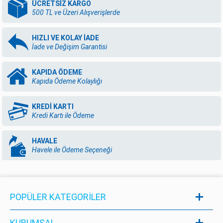
ÜCRETSİZ KARGO
500 TL ve Üzeri Alışverişlerde
HIZLI VE KOLAY İADE
İade ve Değişim Garantisi
KAPIDA ÖDEME
Kapıda Ödeme Kolaylığı
KREDİ KARTI
Kredi Kartı ile Ödeme
HAVALE
Havele ile Ödeme Seçeneği
POPÜLER KATEGORILER
KURUMSAL