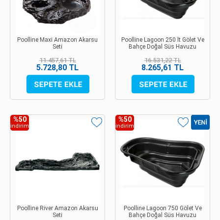
Poolline Maxi Amazon Akarsu
Poolline Lagoon 250 lt Gölet Ve
Seti
Bahçe Doğal Süs Havuzu
11.457,61 TL
16.531,22 TL
5.728,80 TL
8.265,61 TL
%50
%50
indirim
indirim
Poolline River Amazon Akarsu
Poolline Lagoon 750 Gölet Ve
Seti
Bahçe Doğal Süs Havuzu