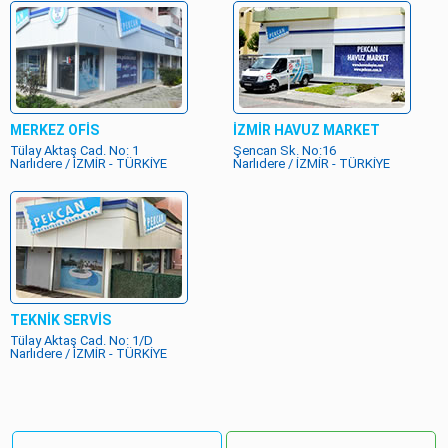
MERKEZ OFİS
İZMİR HAVUZ MARKET
Tülay Aktaş Cad. No: 1
Şencan Sk. No:16
Narlıdere / İZMİR - TÜRKİYE
Narlıdere / İZMİR - TÜRKİYE
TEKNİK SERVİS
Tülay Aktaş Cad. No: 1/D
Narlıdere / İZMİR - TÜRKİYE