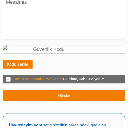
Kodu Yenile
Gizlilik ve Güvenlik Politikasını
Okudum, Kabul Ediyorum.
Havuzdayim.com
satış sitesinin arkasındaki güç olan