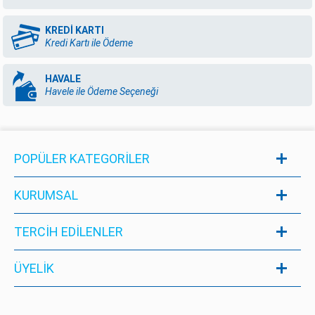
KREDİ KARTI
Kredi Kartı ile Ödeme
HAVALE
Havele ile Ödeme Seçeneği
POPÜLER KATEGORILER
KURUMSAL
TERCİH EDİLENLER
ÜYELIK