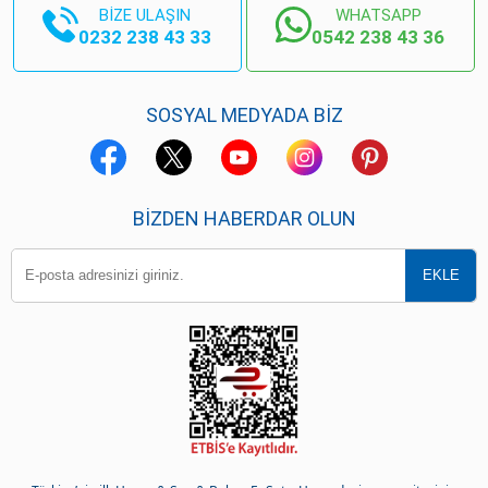
BİZE ULAŞIN
WHATSAPP
0232 238 43 33
0542 238 43 36
SOSYAL MEDYADA BİZ
BIZDEN HABERDAR OLUN