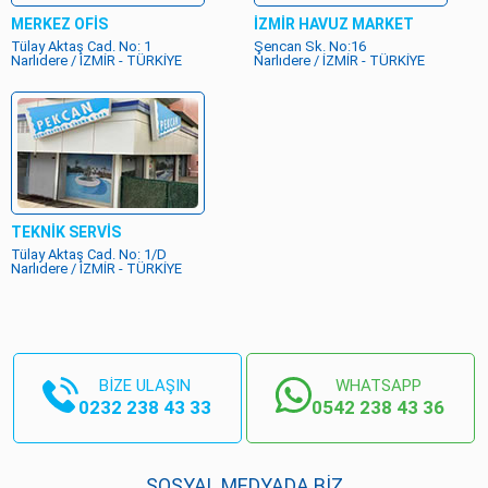
MERKEZ OFİS
İZMİR HAVUZ MARKET
Tülay Aktaş Cad. No: 1
Şencan Sk. No:16
Narlıdere / İZMİR - TÜRKİYE
Narlıdere / İZMİR - TÜRKİYE
TEKNİK SERVİS
Tülay Aktaş Cad. No: 1/D
Narlıdere / İZMİR - TÜRKİYE
BİZE ULAŞIN
WHATSAPP
0232 238 43 33
0542 238 43 36
SOSYAL MEDYADA BİZ