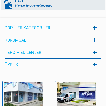
HAVALE
Havele ile Ödeme Seçeneği
POPÜLER KATEGORILER
KURUMSAL
TERCİH EDİLENLER
ÜYELIK