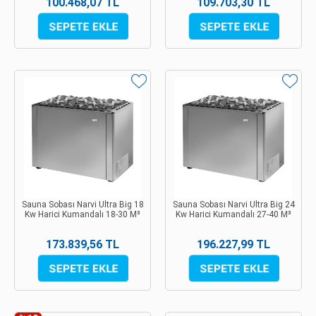
100.468,07 TL
109.703,30 TL
Sauna Sobası Narvi Ultra Big 18
Sauna Sobası Narvi Ultra Big 24
Kw Harici Kumandalı 18-30 M³
Kw Harici Kumandalı 27-40 M³
173.839,56 TL
196.227,99 TL