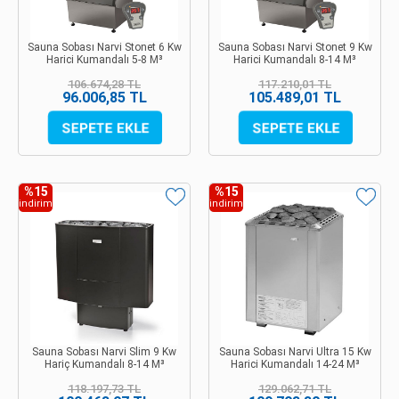
Sauna Sobası Narvi Stonet 6 Kw
Sauna Sobası Narvi Stonet 9 Kw
Harici Kumandalı 5-8 M³
Harici Kumandalı 8-14 M³
106.674,28 TL
117.210,01 TL
96.006,85 TL
105.489,01 TL
%15
%15
indirim
indirim
Sauna Sobası Narvi Slim 9 Kw
Sauna Sobası Narvi Ultra 15 Kw
Hariç Kumandalı 8-14 M³
Harici Kumandalı 14-24 M³
118.197,73 TL
129.062,71 TL