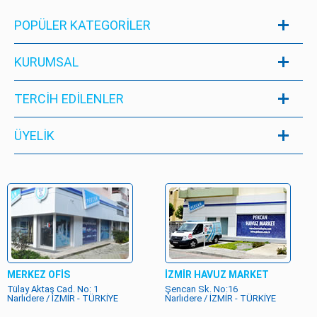
POPÜLER KATEGORILER
KURUMSAL
TERCİH EDİLENLER
ÜYELIK
MERKEZ OFİS
İZMİR HAVUZ MARKET
Tülay Aktaş Cad. No: 1
Şencan Sk. No:16
Narlıdere / İZMİR - TÜRKİYE
Narlıdere / İZMİR - TÜRKİYE