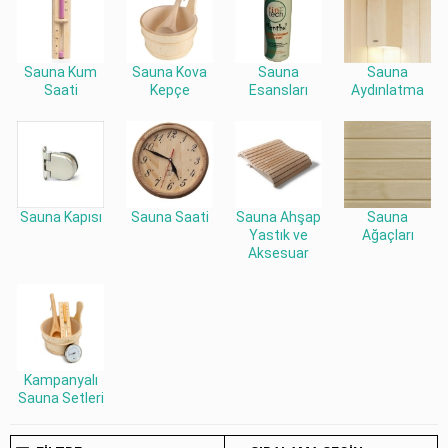
Sauna Kum
Sauna Kova
Sauna
Sauna
Saati
Kepçe
Esansları
Aydınlatma
Sauna Kapısı
Sauna Saati
Sauna Ahşap
Sauna
Yastık ve
Ağaçları
Aksesuar
Kampanyalı
Sauna Setleri