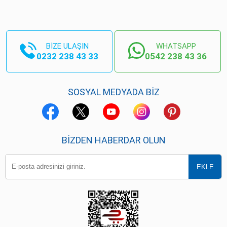
BİZE ULAŞIN
WHATSAPP
0232 238 43 33
0542 238 43 36
SOSYAL MEDYADA BİZ
BIZDEN HABERDAR OLUN