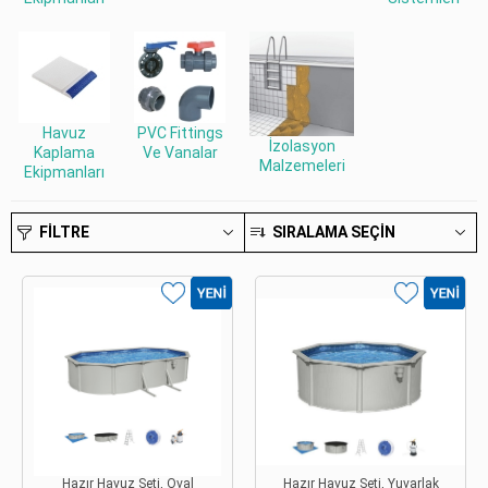
Havuz
PVC Fittings
İzolasyon
Kaplama
Ve Vanalar
Malzemeleri
Ekipmanları
FILTRE
SIRALAMA SEÇIN
Hazır Havuz Seti, Oval
Hazır Havuz Seti, Yuvarlak