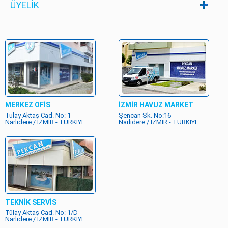
ÜYELIK
MERKEZ OFİS
İZMİR HAVUZ MARKET
Tülay Aktaş Cad. No: 1
Şencan Sk. No:16
Narlıdere / İZMİR - TÜRKİYE
Narlıdere / İZMİR - TÜRKİYE
TEKNİK SERVİS
Tülay Aktaş Cad. No: 1/D
Narlıdere / İZMİR - TÜRKİYE