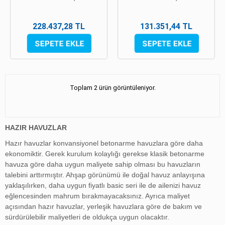
228.437,28 TL
131.351,44 TL
Toplam 2 ürün görüntüleniyor.
HAZIR HAVUZLAR
Hazır havuzlar konvansiyonel betonarme havuzlara göre daha
ekonomiktir. Gerek kurulum kolaylığı gerekse klasik betonarme
havuza göre daha uygun maliyete sahip olması bu havuzların
talebini arttırmıştır. Ahşap görünümü ile doğal havuz anlayışına
yaklaşılırken, daha uygun fiyatlı basic seri ile de ailenizi havuz
eğlencesinden mahrum bırakmayacaksınız. Ayrıca maliyet
açısından hazır havuzlar, yerleşik havuzlara göre de bakım ve
sürdürülebilir maliyetleri de oldukça uygun olacaktır.