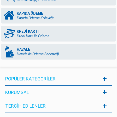
İade ve Değişim Garantisi
KAPIDA ÖDEME
Kapıda Ödeme Kolaylığı
KREDİ KARTI
Kredi Kartı ile Ödeme
HAVALE
Havele ile Ödeme Seçeneği
POPÜLER KATEGORILER
KURUMSAL
TERCİH EDİLENLER