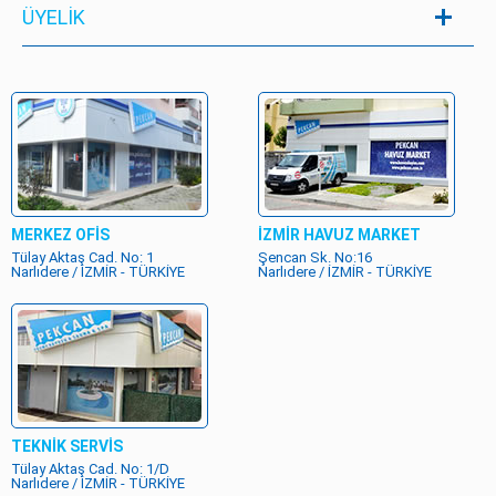
ÜYELIK
MERKEZ OFİS
İZMİR HAVUZ MARKET
Tülay Aktaş Cad. No: 1
Şencan Sk. No:16
Narlıdere / İZMİR - TÜRKİYE
Narlıdere / İZMİR - TÜRKİYE
TEKNİK SERVİS
Tülay Aktaş Cad. No: 1/D
Narlıdere / İZMİR - TÜRKİYE