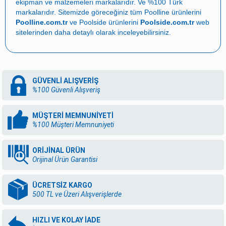
ekipman ve malzemeleri
markalarıdır. Ve %100 Türk
markalarıdır. Sitemizde göreceğiniz tüm Poolline ürünlerini
Poolline.com.tr
ve Poolside ürünlerini
Poolside.com.tr
web
sitelerinden daha detaylı olarak inceleyebilirsiniz.
GÜVENLİ ALIŞVERİŞ
%100 Güvenli Alışveriş
MÜŞTERİ MEMNUNİYETİ
%100 Müşteri Memnuniyeti
ORİJİNAL ÜRÜN
Orijinal Ürün Garantisi
ÜCRETSİZ KARGO
500 TL ve Üzeri Alışverişlerde
HIZLI VE KOLAY İADE