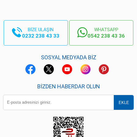
BİZE ULAŞIN
WHATSAPP
0232 238 43 33
0542 238 43 36
SOSYAL MEDYADA BİZ
BIZDEN HABERDAR OLUN