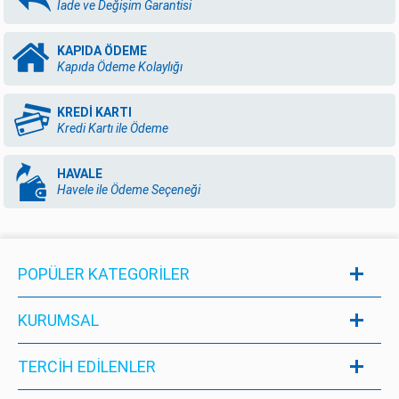
İade ve Değişim Garantisi
KAPIDA ÖDEME
Kapıda Ödeme Kolaylığı
KREDİ KARTI
Kredi Kartı ile Ödeme
HAVALE
Havele ile Ödeme Seçeneği
POPÜLER KATEGORILER
KURUMSAL
TERCİH EDİLENLER