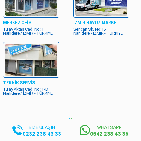
MERKEZ OFİS
İZMİR HAVUZ MARKET
Tülay Aktaş Cad. No: 1
Şencan Sk. No:16
Narlıdere / İZMİR - TÜRKİYE
Narlıdere / İZMİR - TÜRKİYE
TEKNİK SERVİS
Tülay Aktaş Cad. No: 1/D
Narlıdere / İZMİR - TÜRKİYE
BİZE ULAŞIN
WHATSAPP
0232 238 43 33
0542 238 43 36