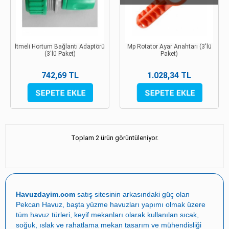
İtmeli Hortum Bağlantı Adaptörü
Mp Rotator Ayar Anahtarı (3'lü
(3'lü Paket)
Paket)
742,69 TL
1.028,34 TL
Toplam 2 ürün görüntüleniyor.
Havuzdayim.com
satış sitesinin arkasındaki güç olan
Pekcan Havuz
, başta
yüzme havuzları yapımı
olmak üzere
tüm havuz türleri, keyif mekanları olarak kullanılan sıcak,
soğuk, ıslak ve rahatlama mekan tasarım ve mühendisliği