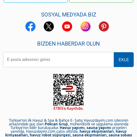
SOSYAL MEDYADA BİZ
BIZDEN HABERDAR OLUN
Türkiye’nin ilk Havuz & Spa & Bahçe E- Satış Havuzdayim.com sitesinin
arkasındaki güç olan
Pekcan Grup
, mühendislik ve uygulama alanında
Türkiye’nin lider kuruluşudur.
Havuz yapımı, sauna yapımı
projeleri
yanında, Havuzdayim.com çatısı altında,
havuz ekipmanları, havuz
kimyasalları, havuz robot süpürgesi, sauna ekipmanları, sauna sobası