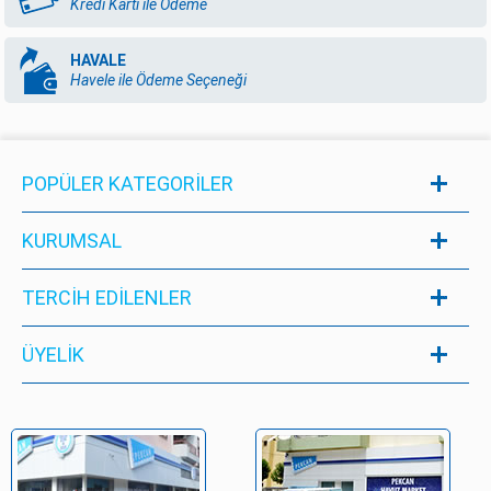
Kredi Kartı ile Ödeme
HAVALE
Havele ile Ödeme Seçeneği
POPÜLER KATEGORILER
KURUMSAL
TERCİH EDİLENLER
ÜYELIK