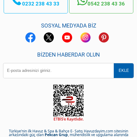
0232 238 43 33
0542 238 43 36
SOSYAL MEDYADA BİZ
BIZDEN HABERDAR OLUN
Türkiye’nin ilk Havuz & Spa & Bahçe E- Satış Havuzdayim.com sitesinin
arkasındaki güç olan
Pekcan Grup
, mühendislik ve uygulama alanında