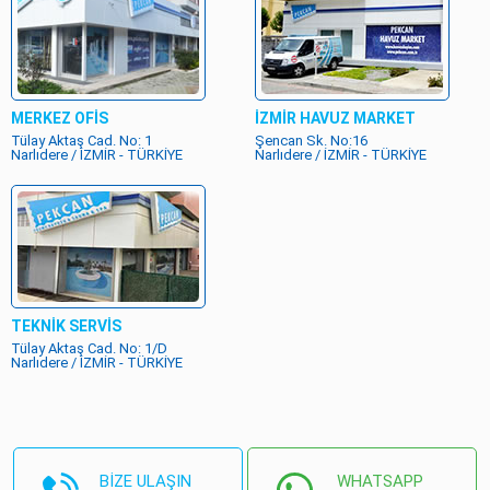
MERKEZ OFİS
İZMİR HAVUZ MARKET
Tülay Aktaş Cad. No: 1
Şencan Sk. No:16
Narlıdere / İZMİR - TÜRKİYE
Narlıdere / İZMİR - TÜRKİYE
TEKNİK SERVİS
Tülay Aktaş Cad. No: 1/D
Narlıdere / İZMİR - TÜRKİYE
BİZE ULAŞIN
WHATSAPP