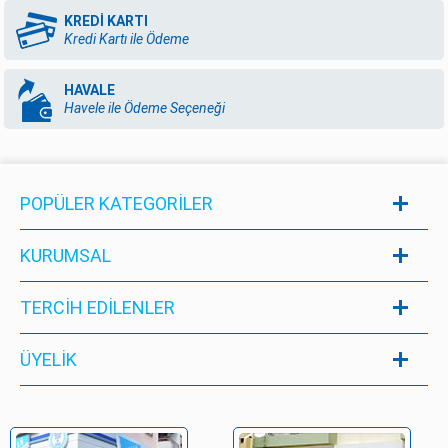
KREDİ KARTI
Kredi Kartı ile Ödeme
HAVALE
Havele ile Ödeme Seçeneği
POPÜLER KATEGORILER
KURUMSAL
TERCİH EDİLENLER
ÜYELIK