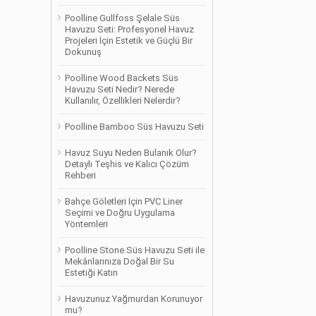
Poolline Gullfoss Şelale Süs
Havuzu Seti: Profesyonel Havuz
Projeleri İçin Estetik ve Güçlü Bir
Dokunuş
Poolline Wood Backets Süs
Havuzu Seti Nedir? Nerede
Kullanılır, Özellikleri Nelerdir?
Poolline Bamboo Süs Havuzu Seti
Havuz Suyu Neden Bulanık Olur?
Detaylı Teşhis ve Kalıcı Çözüm
Rehberi
Bahçe Göletleri İçin PVC Liner
Seçimi ve Doğru Uygulama
Yöntemleri
Poolline Stone Süs Havuzu Seti ile
Mekânlarınıza Doğal Bir Su
Estetiği Katın
Havuzunuz Yağmurdan Korunuyor
mu?