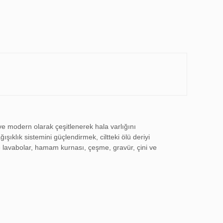
 modern olarak çeşitlenerek hala varlığını
ıklık sistemini güçlendirmek, ciltteki ölü deriyi
 lavabolar, hamam kurnası, çeşme, gravür, çini ve