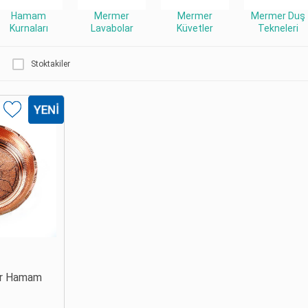
Hamam
Mermer
Mermer
Mermer Duş
Kurnaları
Lavabolar
Küvetler
Tekneleri
Stoktakiler
ır Hamam