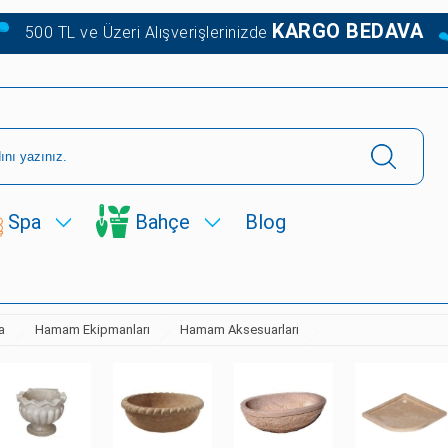
KARGO BEDAVA
500 TL ve Üzeri Alışverişlerinizde
Spa
Bahçe
Blog
a
Hamam Ekipmanları
Hamam Aksesuarları