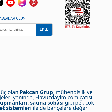
HABERDAR OLUN
güç olan
Pekcan Grup
, mühendislik ve
eleri yanında, Havuzdayim.com çatısı
kipmanları, sauna sobası
gibi pek çok
et sistemleri
ile de bahçelere değer