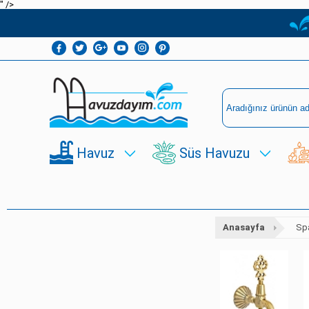
" />
Havuz
Süs Havuzu
Anasayfa
Sp