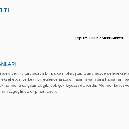
0 TL
Toplam 1 ürün görüntüleniyor.
ANLARI
rden beri kültürümüzün bir parçası olmuştur. Günümüzde geleneksel ve
eksel etkisi ve keyfi bir eğlence aracı olmasının yanı sıra hamamın bağış
uk hormonu salgılamak gibi pek çok faydası da vardır. Mermer küvet ve
ın vazgeçilmez ekipmanlarıdır.