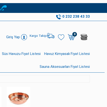
0 232 238 43 33
0
Kargo Takip
Giriş Yap
Süs Havuzu Fiyat Listesi
Havuz Kimyasalı Fiyat Listesi
Sauna Aksesuarları Fiyat Listesi