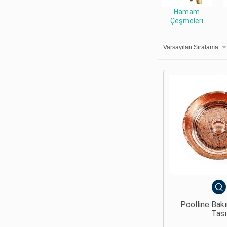
Hamam
Çeşmeleri
Poolline Bak
Tası