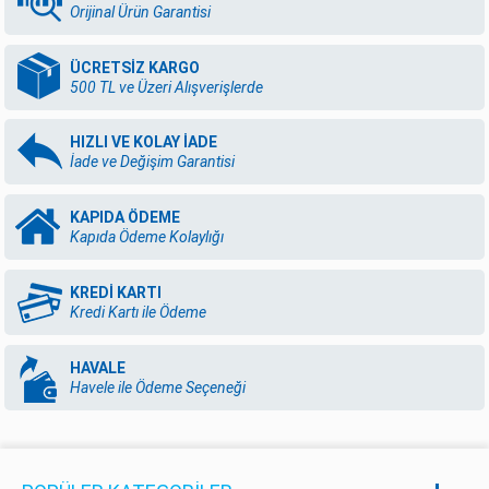
Orijinal Ürün Garantisi
ÜCRETSİZ KARGO
500 TL ve Üzeri Alışverişlerde
HIZLI VE KOLAY İADE
İade ve Değişim Garantisi
KAPIDA ÖDEME
Kapıda Ödeme Kolaylığı
KREDİ KARTI
Kredi Kartı ile Ödeme
HAVALE
Havele ile Ödeme Seçeneği