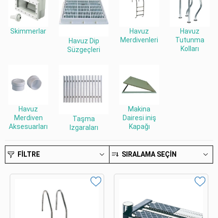
Skimmerlar
Havuz
Havuz
Merdivenleri
Tutunma
Havuz Dip
Kolları
Süzgeçleri
Havuz
Makina
Merdiven
Dairesi iniş
Taşma
Aksesuarları
Kapağı
Izgaraları
FILTRE
SIRALAMA SEÇIN