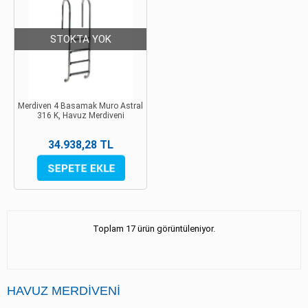
STOKTA YOK
Merdiven 4 Basamak Muro Astral
316 K, Havuz Merdiveni
34.938,28 TL
Toplam 17 ürün görüntüleniyor.
HAVUZ
MERDIVENI