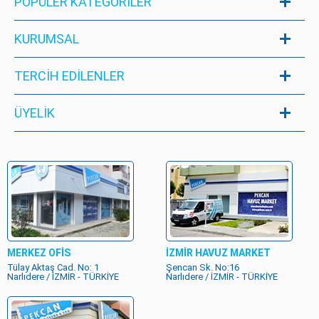
POPÜLER KATEGORILER
KURUMSAL
TERCİH EDİLENLER
ÜYELIK
MERKEZ OFİS
İZMİR HAVUZ MARKET
Tülay Aktaş Cad. No: 1
Şencan Sk. No:16
Narlıdere / İZMİR - TÜRKİYE
Narlıdere / İZMİR - TÜRKİYE