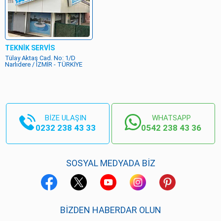
TEKNİK SERVİS
Tülay Aktaş Cad. No: 1/D
Narlıdere / İZMİR - TÜRKİYE
BİZE ULAŞIN
WHATSAPP
0232 238 43 33
0542 238 43 36
SOSYAL MEDYADA BİZ
BIZDEN HABERDAR OLUN