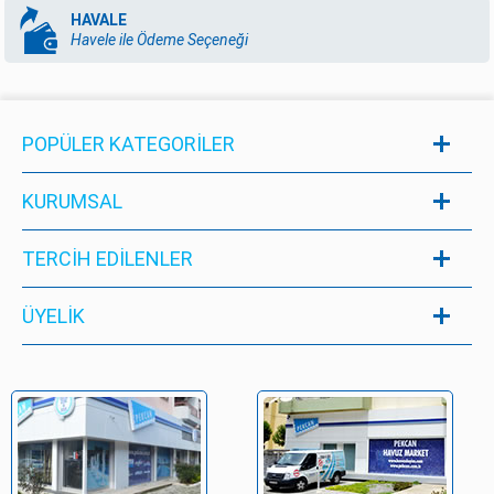
HAVALE
Havele ile Ödeme Seçeneği
POPÜLER KATEGORILER
KURUMSAL
TERCİH EDİLENLER
ÜYELIK