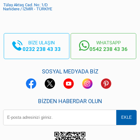
Tülay Aktaş Cad. No: 1/D
Narlıdere / İZMİR - TÜRKİYE
BİZE ULAŞIN
WHATSAPP
0232 238 43 33
0542 238 43 36
SOSYAL MEDYADA BİZ
BIZDEN HABERDAR OLUN