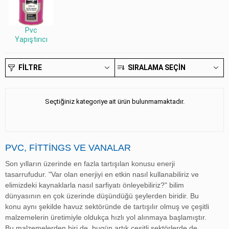
Pvc
Yapıştırıcı
FILTRE
SIRALAMA SEÇIN
Seçtiğiniz kategoriye ait ürün bulunmamaktadır.
PVC, FITTINGS VE VANALAR
Son yılların üzerinde en fazla tartışılan konusu enerji
tasarrufudur. "Var olan enerjiyi en etkin nasıl kullanabiliriz ve
elimizdeki kaynaklarla nasıl sarfiyatı önleyebiliriz?" bilim
dünyasının en çok üzerinde düşündüğü şeylerden biridir. Bu
konu aynı şekilde havuz sektöründe de tartışılır olmuş ve çeşitli
malzemelerin üretimiyle oldukça hızlı yol alınmaya başlamıştır.
Bu malzemelerden biri de, bugün artık çeşitli sektörlerde de