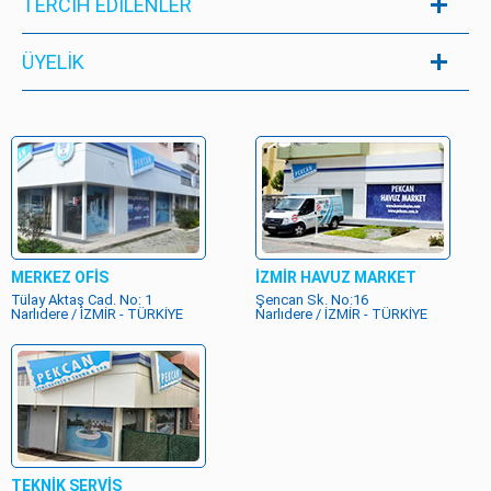
TERCİH EDİLENLER
ÜYELIK
MERKEZ OFİS
İZMİR HAVUZ MARKET
Tülay Aktaş Cad. No: 1
Şencan Sk. No:16
Narlıdere / İZMİR - TÜRKİYE
Narlıdere / İZMİR - TÜRKİYE
TEKNİK SERVİS