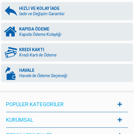
HIZLI VE KOLAY İADE
İade ve Değişim Garantisi
KAPIDA ÖDEME
Kapıda Ödeme Kolaylığı
KREDİ KARTI
Kredi Kartı ile Ödeme
HAVALE
Havele ile Ödeme Seçeneği
POPÜLER KATEGORILER
KURUMSAL