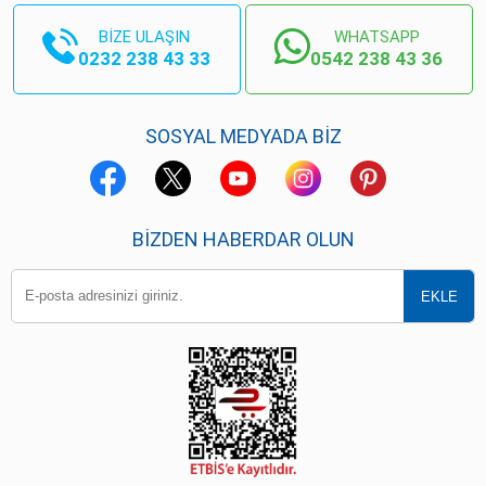
BİZE ULAŞIN
WHATSAPP
0232 238 43 33
0542 238 43 36
SOSYAL MEDYADA BİZ
BIZDEN HABERDAR OLUN