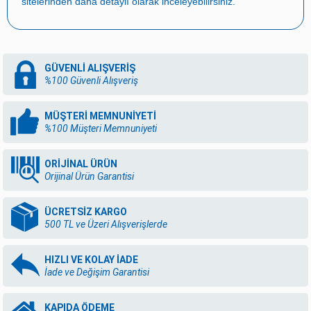
sitelerinden daha detaylı olarak inceleyebilirsiniz.
GÜVENLİ ALIŞVERİŞ
%100 Güvenli Alışveriş
MÜŞTERİ MEMNUNİYETİ
%100 Müşteri Memnuniyeti
ORİJİNAL ÜRÜN
Orijinal Ürün Garantisi
ÜCRETSİZ KARGO
500 TL ve Üzeri Alışverişlerde
HIZLI VE KOLAY İADE
İade ve Değişim Garantisi
KAPIDA ÖDEME