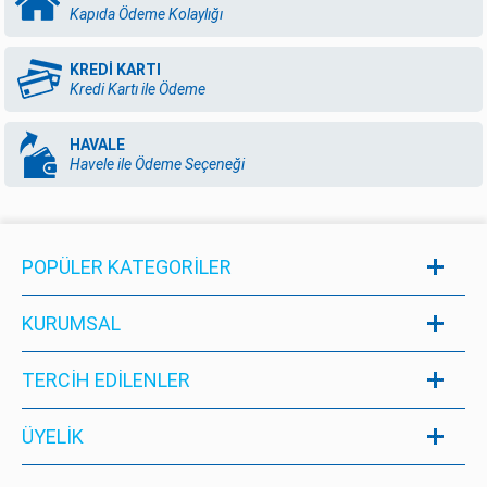
Kapıda Ödeme Kolaylığı
KREDİ KARTI
Kredi Kartı ile Ödeme
HAVALE
Havele ile Ödeme Seçeneği
POPÜLER KATEGORILER
KURUMSAL
TERCİH EDİLENLER
ÜYELIK