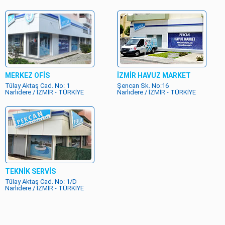
MERKEZ OFİS
İZMİR HAVUZ MARKET
Tülay Aktaş Cad. No: 1
Şencan Sk. No:16
Narlıdere / İZMİR - TÜRKİYE
Narlıdere / İZMİR - TÜRKİYE
TEKNİK SERVİS
Tülay Aktaş Cad. No: 1/D
Narlıdere / İZMİR - TÜRKİYE