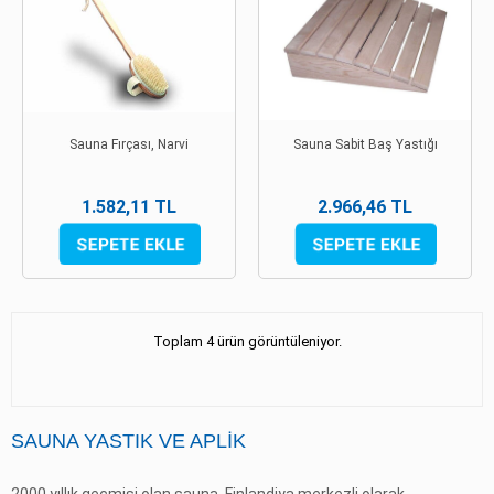
Sauna Fırçası, Narvi
Sauna Sabit Baş Yastığı
1.582,11 TL
2.966,46 TL
Toplam 4 ürün görüntüleniyor.
SAUNA YASTIK VE APLIK
2000 yıllık geçmişi olan
sauna
, Finlandiya merkezli olarak