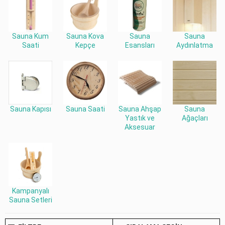
Sauna Kum
Sauna Kova
Sauna
Sauna
Saati
Kepçe
Esansları
Aydınlatma
Sauna Kapısı
Sauna Saati
Sauna Ahşap
Sauna
Yastık ve
Ağaçları
Aksesuar
Kampanyalı
Sauna Setleri