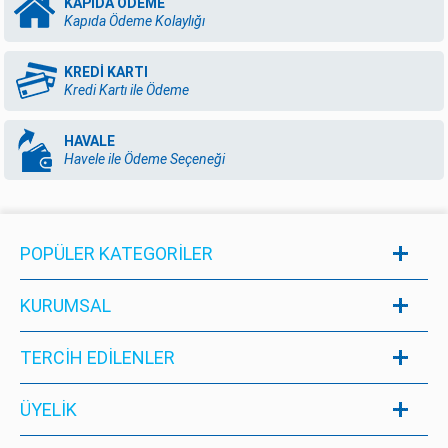
KAPIDA ÖDEME
Kapıda Ödeme Kolaylığı
KREDİ KARTI
Kredi Kartı ile Ödeme
HAVALE
Havele ile Ödeme Seçeneği
POPÜLER KATEGORILER
KURUMSAL
TERCİH EDİLENLER
ÜYELIK