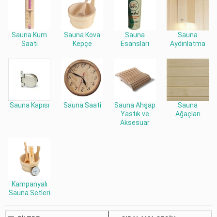
Sauna Kum
Sauna Kova
Sauna
Sauna
Saati
Kepçe
Esansları
Aydınlatma
Sauna Kapısı
Sauna Saati
Sauna Ahşap
Sauna
Yastık ve
Ağaçları
Aksesuar
Kampanyalı
Sauna Setleri