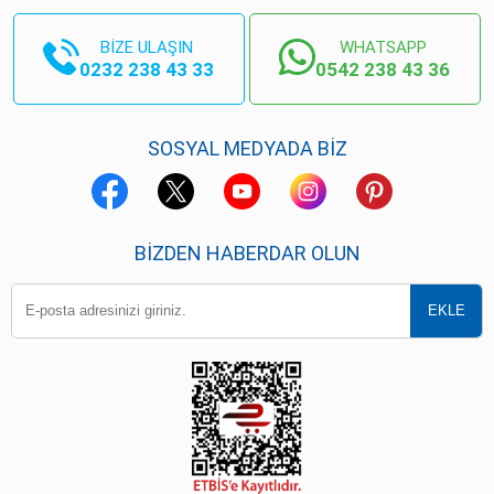
BİZE ULAŞIN
WHATSAPP
0232 238 43 33
0542 238 43 36
SOSYAL MEDYADA BİZ
BIZDEN HABERDAR OLUN