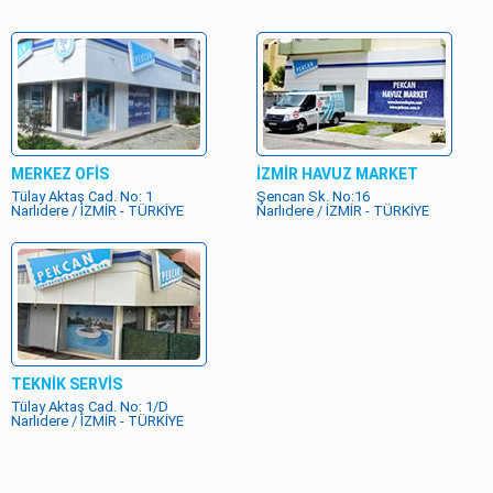
MERKEZ OFİS
İZMİR HAVUZ MARKET
Tülay Aktaş Cad. No: 1
Şencan Sk. No:16
Narlıdere / İZMİR - TÜRKİYE
Narlıdere / İZMİR - TÜRKİYE
TEKNİK SERVİS
Tülay Aktaş Cad. No: 1/D
Narlıdere / İZMİR - TÜRKİYE