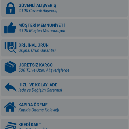
GÜVENLİ ALIŞVERİŞ
%100 Güvenli Alışveriş
MÜŞTERİ MEMNUNİYETİ
%100 Müşteri Memnuniyeti
ORİJİNAL ÜRÜN
Orijinal Ürün Garantisi
ÜCRETSİZ KARGO
500 TL ve Üzeri Alışverişlerde
HIZLI VE KOLAY İADE
İade ve Değişim Garantisi
KAPIDA ÖDEME
Kapıda Ödeme Kolaylığı
KREDİ KARTI