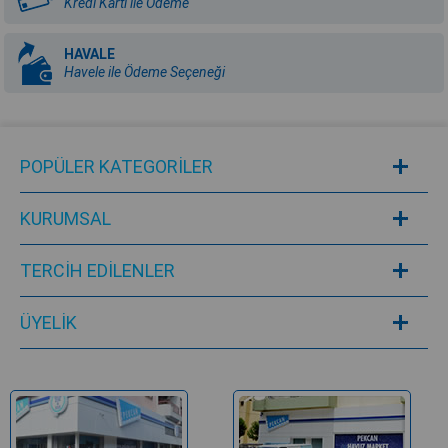
Kredi Kartı ile Ödeme
HAVALE
Havele ile Ödeme Seçeneği
POPÜLER KATEGORILER
KURUMSAL
TERCİH EDİLENLER
ÜYELIK