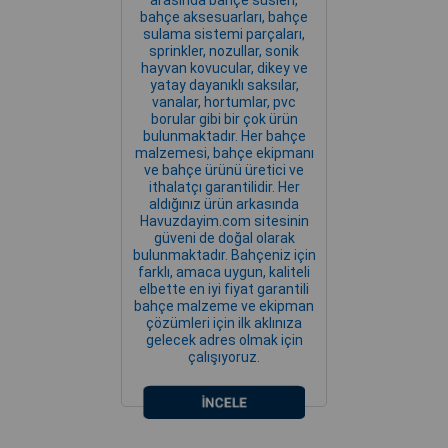
arasında bahçe süsleri,
bahçe aksesuarları, bahçe
sulama sistemi parçaları,
sprinkler, nozullar, sonik
hayvan kovucular, dikey ve
yatay dayanıklı saksılar,
vanalar, hortumlar, pvc
borular gibi bir çok ürün
bulunmaktadır. Her bahçe
malzemesi, bahçe ekipmanı
ve bahçe ürünü üretici ve
ithalatçı garantilidir. Her
aldığınız ürün arkasında
Havuzdayim.com sitesinin
güveni de doğal olarak
bulunmaktadır. Bahçeniz için
farklı, amaca uygun, kaliteli
elbette en iyi fiyat garantili
bahçe malzeme ve ekipman
çözümleri için ilk aklınıza
gelecek adres olmak için
çalışıyoruz.