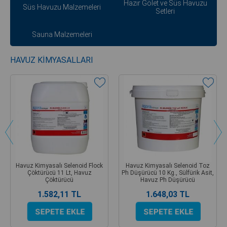
Hazır Gölet ve Süs Havuzu
Süs Havuzu Malzemeleri
Setleri
Sauna Malzemeleri
HAVUZ KIMYASALLARI
Havuz Kimyasalı Selenoid Flock
Havuz Kimyasalı Selenoid Toz
Çöktürücü 11 Lt, Havuz
Ph Düşürücü 10 Kg., Sülfürik Asit,
Çöktürücü
Havuz Ph Düşürücü
1.582,11 TL
1.648,03 TL