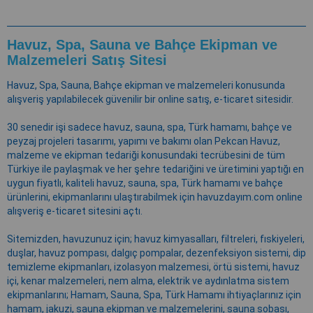
Havuz, Spa, Sauna ve Bahçe Ekipman ve
Malzemeleri Satış Sitesi
Havuz, Spa, Sauna, Bahçe ekipman ve malzemeleri konusunda
alışveriş yapılabilecek güvenilir bir online satış, e-ticaret sitesidir.
30 senedir işi sadece havuz, sauna, spa, Türk hamamı, bahçe ve
peyzaj projeleri tasarımı, yapımı ve bakımı olan Pekcan Havuz,
malzeme ve ekipman tedariği konusundaki tecrübesini de tüm
Türkiye ile paylaşmak ve her şehre tedariğini ve üretimini yaptığı en
uygun fiyatlı, kaliteli havuz, sauna, spa, Türk hamamı ve bahçe
ürünlerini, ekipmanlarını ulaştırabilmek için havuzdayım.com online
alışveriş e-ticaret sitesini açtı.
Sitemizden, havuzunuz için; havuz kimyasalları, filtreleri, fıskiyeleri,
duşlar, havuz pompası, dalgıç pompalar, dezenfeksiyon sistemi, dip
temizleme ekipmanları, izolasyon malzemesi, örtü sistemi, havuz
içi, kenar malzemeleri, nem alma, elektrik ve aydınlatma sistem
ekipmanlarını; Hamam, Sauna, Spa, Türk Hamamı ihtiyaçlarınız için
hamam, jakuzi, sauna ekipman ve malzemelerini, sauna sobası,