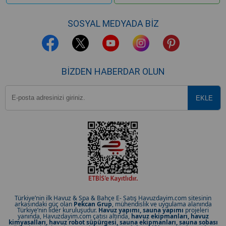
SOSYAL MEDYADA BİZ
BIZDEN HABERDAR OLUN
Türkiye’nin ilk Havuz & Spa & Bahçe E- Satış Havuzdayim.com sitesinin
arkasındaki güç olan
Pekcan Grup
, mühendislik ve uygulama alanında
Türkiye’nin lider kuruluşudur.
Havuz yapımı, sauna yapımı
projeleri
yanında, Havuzdayim.com çatısı altında,
havuz ekipmanları, havuz
kimyasalları, havuz robot süpürgesi, sauna ekipmanları, sauna sobası