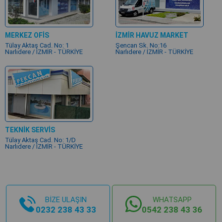
MERKEZ OFİS
İZMİR HAVUZ MARKET
Tülay Aktaş Cad. No: 1
Şencan Sk. No:16
Narlıdere / İZMİR - TÜRKİYE
Narlıdere / İZMİR - TÜRKİYE
TEKNİK SERVİS
Tülay Aktaş Cad. No: 1/D
Narlıdere / İZMİR - TÜRKİYE
BİZE ULAŞIN
WHATSAPP
0232 238 43 33
0542 238 43 36