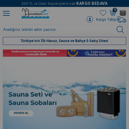
" />
KARGO BEDAVA
500 TL ve Üzeri Alışverişlerinizde
0
Kargo Takip
Türkiye’nin İlk Havuz, Sauna ve Bahçe E-Satış Sitesi