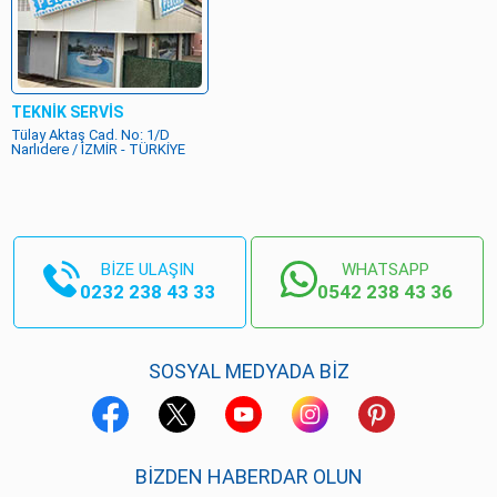
TEKNİK SERVİS
Tülay Aktaş Cad. No: 1/D
Narlıdere / İZMİR - TÜRKİYE
BİZE ULAŞIN
WHATSAPP
0232 238 43 33
0542 238 43 36
SOSYAL MEDYADA BİZ
BIZDEN HABERDAR OLUN