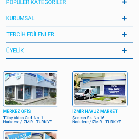
POPÜLER KATEGORILER
KURUMSAL
TERCİH EDİLENLER
ÜYELIK
MERKEZ OFİS
İZMİR HAVUZ MARKET
Tülay Aktaş Cad. No: 1
Şencan Sk. No:16
Narlıdere / İZMİR - TÜRKİYE
Narlıdere / İZMİR - TÜRKİYE