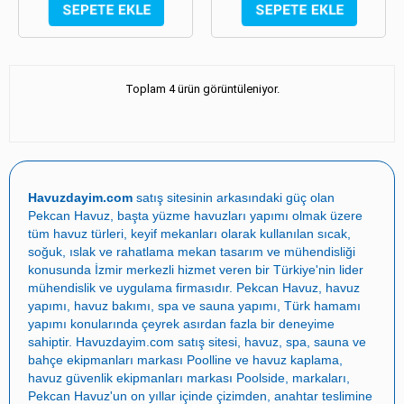
Toplam 4 ürün görüntüleniyor.
Havuzdayim.com
satış sitesinin arkasındaki güç olan
Pekcan Havuz
, başta
yüzme havuzları yapımı
olmak üzere
tüm havuz türleri, keyif mekanları olarak kullanılan sıcak,
soğuk, ıslak ve rahatlama mekan tasarım ve mühendisliği
konusunda İzmir merkezli hizmet veren bir Türkiye'nin lider
mühendislik ve uygulama firmasıdır.
Pekcan Havuz
,
havuz
yapımı
,
havuz bakımı
,
spa ve sauna yapımı
,
Türk hamamı
yapımı
konularında çeyrek asırdan fazla bir deneyime
sahiptir.
Havuzdayim.com
satış sitesi, havuz, spa, sauna ve
bahçe ekipmanları markası
Poolline
ve havuz kaplama,
havuz güvenlik ekipmanları markası
Poolside
, markaları,
Pekcan Havuz
'un on yıllar içinde çizimden, anahtar teslimine