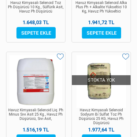
Havuz Kimyasalı Selenoid Toz
Havuz Kimyasalı Selenoid Alka
Ph Düşürücü 10 Kg., Sülfürik Asit,
Plus Ph + Alkalite Yükseltici 10
Havuz Ph Düşürücü
Kg, Havuz Ph Yükseltici
1.648,03 TL
1.941,72 TL
STOKTA YOK
Havuz Kimyasalı Selenoid Liq. Ph
Havuz Kimyasalı Selenoid
Minus Sıvı Asit 25 Kg., Havuz Ph
Sodyum Bi Sulfat Toz Ph
Düşürücü, Sıvı Asit,
Düşürücü 25 KG, Havuz Ph
Düşürücü
1.516,19 TL
1.977,64 TL