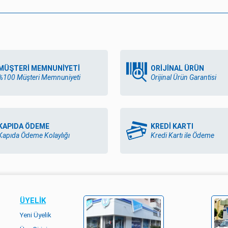
MÜŞTERİ MEMNUNİYETİ
ORİJİNAL ÜRÜN
%100 Müşteri Memnuniyeti
Orijinal Ürün Garantisi
KAPIDA ÖDEME
KREDİ KARTI
Kapıda Ödeme Kolaylığı
Kredi Kartı ile Ödeme
ÜYELIK
Yeni Üyelik