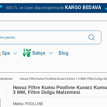
KARGO BEDAVA
500 TL ve Üzeri Alışverişlerinizde
Spa
Bahçe
Blog
Malzemesi
Havuz Filtre Kumu Poollıne Kuvarz Kumu 1-3 MM, Filtre Dolgu 
Havuz Filtre Kumu Poollıne Kuvarz Kumu
3 MM, Filtre Dolgu Malzemesi
Marka: POOLLINE