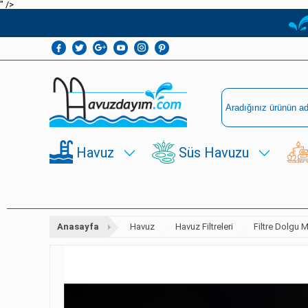
" />
Havuz
Süs Havuzu
Anasayfa
Havuz
Havuz Filtreleri
Filtre Dolgu 