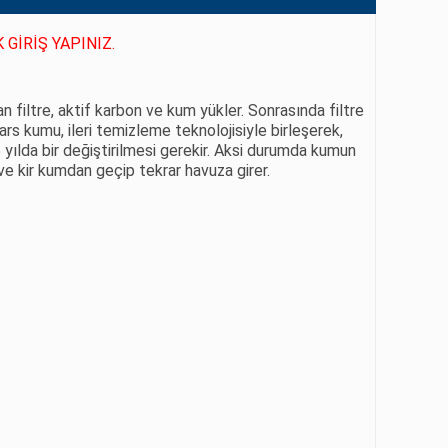
GİRİŞ YAPINIZ.
 filtre, aktif karbon ve kum yükler. Sonrasında filtre
ars kumu, ileri temizleme teknolojisiyle birleşerek,
5 yılda bir değiştirilmesi gerekir. Aksi durumda kumun
ve kir kumdan geçip tekrar havuza girer.