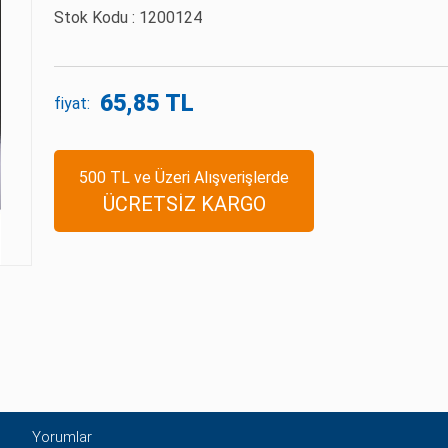
Stok Kodu :
1200124
65,85 TL
fiyat:
500 TL ve Üzeri Alışverişlerde
ÜCRETSİZ KARGO
Yorumlar