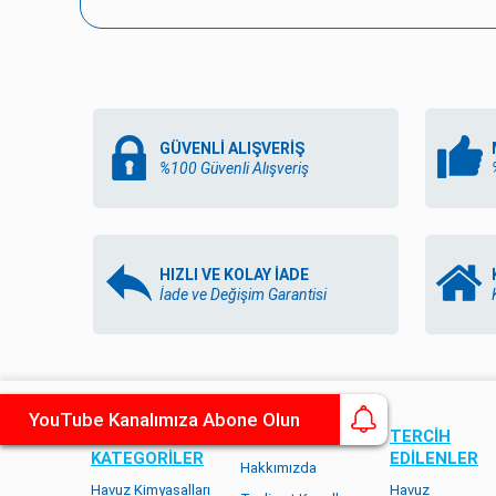
GÜVENLİ ALIŞVERİŞ
%100 Güvenli Alışveriş
HIZLI VE KOLAY İADE
İade ve Değişim Garantisi
YouTube Kanalımıza Abone Olun
POPÜLER
KURUMSAL
TERCİH
KATEGORILER
EDİLENLER
Hakkımızda
Havuz Kimyasalları
Havuz