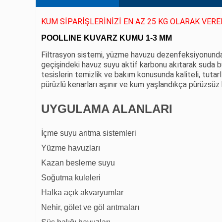
KUM SİPARİŞLERİNİZİ EN AZ 25 KG OLARAK VEREB
POOLLINE KUVARZ KUMU 1-3 MM
Filtrasyon sistemi, yüzme havuzu dezenfeksiyonunda ön
geçişindeki havuz suyu aktif karbonu akıtarak suda bul
tesislerin temizlik ve bakım konusunda kaliteli, tutar
pürüzlü kenarları aşınır ve kum yaşlandıkça pürüzsüz 
UYGULAMA ALANLARI
İçme suyu arıtma sistemleri
Yüzme havuzları
Kazan besleme suyu
Soğutma kuleleri
Halka açık akvaryumlar
Nehir, gölet ve göl arıtmaları