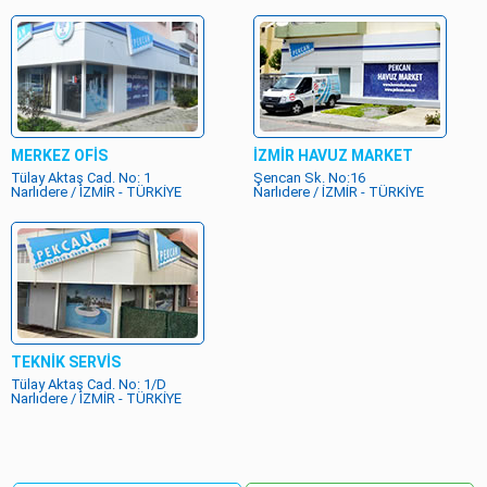
MERKEZ OFİS
İZMİR HAVUZ MARKET
Tülay Aktaş Cad. No: 1
Şencan Sk. No:16
Narlıdere / İZMİR - TÜRKİYE
Narlıdere / İZMİR - TÜRKİYE
TEKNİK SERVİS
Tülay Aktaş Cad. No: 1/D
Narlıdere / İZMİR - TÜRKİYE