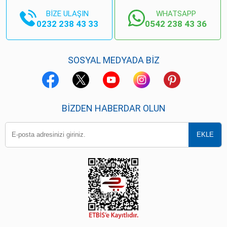
BİZE ULAŞIN
WHATSAPP
0232 238 43 33
0542 238 43 36
SOSYAL MEDYADA BİZ
BIZDEN HABERDAR OLUN