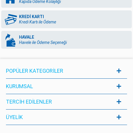
Kapıda Ödeme Kolaylığı
KREDİ KARTI
Kredi Kartı ile Ödeme
HAVALE
Havele ile Ödeme Seçeneği
POPÜLER KATEGORILER
KURUMSAL
TERCİH EDİLENLER
ÜYELIK