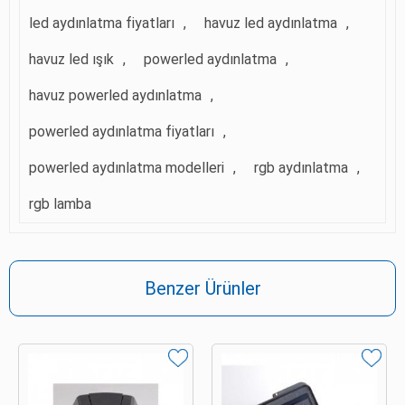
led aydınlatma fiyatları
,
havuz led aydınlatma
,
havuz led ışık
,
powerled aydınlatma
,
havuz powerled aydınlatma
,
powerled aydınlatma fiyatları
,
powerled aydınlatma modelleri
,
rgb aydınlatma
,
rgb lamba
Benzer Ürünler