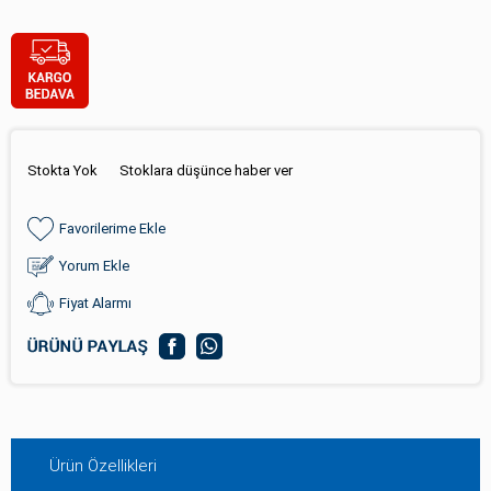
Stokta Yok
Stoklara düşünce haber ver
Favorilerime Ekle
Yorum Ekle
Fiyat Alarmı
Ürün Özellikleri