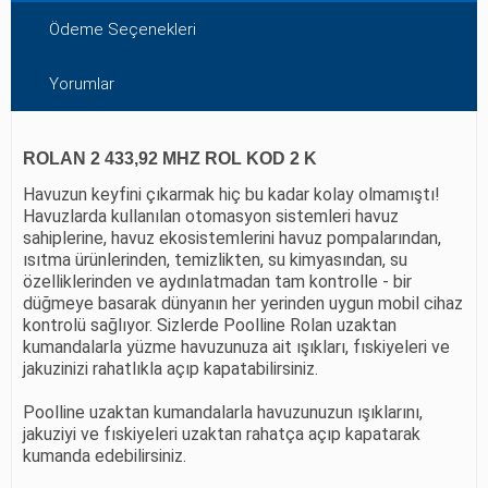
Ödeme Seçenekleri
Yorumlar
ROLAN 2 433,92 MHZ ROL KOD 2 K
Havuzun keyfini çıkarmak hiç bu kadar kolay olmamıştı!
Havuzlarda kullanılan otomasyon sistemleri havuz
sahiplerine, havuz ekosistemlerini havuz pompalarından,
ısıtma ürünlerinden, temizlikten, su kimyasından, su
özelliklerinden ve aydınlatmadan tam kontrolle - bir
düğmeye basarak dünyanın her yerinden uygun mobil cihaz
kontrolü sağlıyor. Sizlerde Poolline Rolan uzaktan
kumandalarla yüzme havuzunuza ait ışıkları, fıskiyeleri ve
jakuzinizi rahatlıkla açıp kapatabilirsiniz.
Poolline uzaktan kumandalarla havuzunuzun ışıklarını,
jakuziyi ve fıskiyeleri uzaktan rahatça açıp kapatarak
kumanda edebilirsiniz.