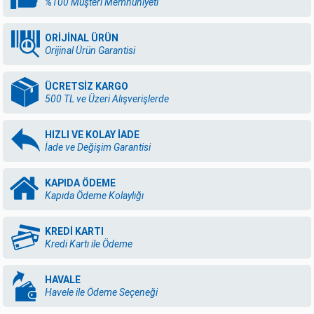
%100 Müşteri Memnuniyeti
ORİJİNAL ÜRÜN
Orijinal Ürün Garantisi
ÜCRETSİZ KARGO
500 TL ve Üzeri Alışverişlerde
HIZLI VE KOLAY İADE
İade ve Değişim Garantisi
KAPIDA ÖDEME
Kapıda Ödeme Kolaylığı
KREDİ KARTI
Kredi Kartı ile Ödeme
HAVALE
Havele ile Ödeme Seçeneği