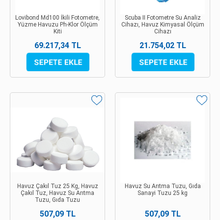
Lovibond Md100 İkili Fotometre,
Scuba II Fotometre Su Analiz
Yüzme Havuzu Ph-Klor Ölçüm
Cihazı, Havuz Kimyasal Ölçüm
Kiti
Cihazı
69.217,34 TL
21.754,02 TL
Havuz Çakıl Tuz 25 Kg, Havuz
Havuz Su Arıtma Tuzu, Gıda
Çakıl Tuz, Havuz Su Arıtma
Sanayi Tuzu 25 kg
Tuzu, Gıda Tuzu
507,09 TL
507,09 TL