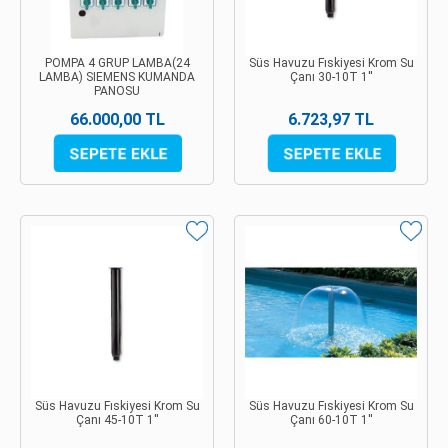
POMPA 4 GRUP LAMBA(24
Süs Havuzu Fıskiyesi Krom Su
LAMBA) SIEMENS KUMANDA
Çanı 30-10T 1''
PANOSU
66.000,00 TL
6.723,97 TL
Süs Havuzu Fıskiyesi Krom Su
Süs Havuzu Fıskiyesi Krom Su
Çanı 45-10T 1''
Çanı 60-10T 1''