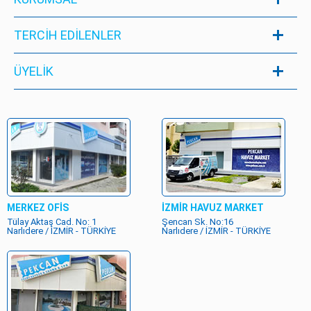
TERCİH EDİLENLER
ÜYELIK
MERKEZ OFİS
İZMİR HAVUZ MARKET
Tülay Aktaş Cad. No: 1
Şencan Sk. No:16
Narlıdere / İZMİR - TÜRKİYE
Narlıdere / İZMİR - TÜRKİYE