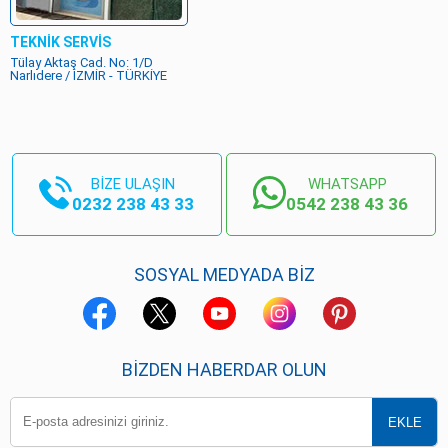
TEKNİK SERVİS
Tülay Aktaş Cad. No: 1/D
Narlıdere / İZMİR - TÜRKİYE
BİZE ULAŞIN
WHATSAPP
0232 238 43 33
0542 238 43 36
SOSYAL MEDYADA BİZ
BIZDEN HABERDAR OLUN