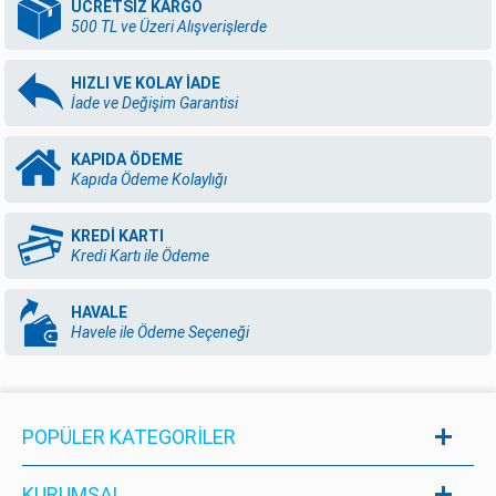
ÜCRETSİZ KARGO
500 TL ve Üzeri Alışverişlerde
HIZLI VE KOLAY İADE
İade ve Değişim Garantisi
KAPIDA ÖDEME
Kapıda Ödeme Kolaylığı
KREDİ KARTI
Kredi Kartı ile Ödeme
HAVALE
Havele ile Ödeme Seçeneği
POPÜLER KATEGORILER
KURUMSAL