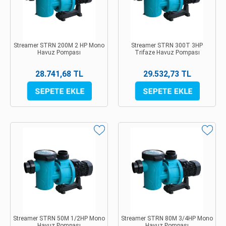
Streamer STRN 200M 2 HP Mono
Streamer STRN 300T 3HP
Havuz Pompası
Trifaze Havuz Pompası
28.741,68 TL
29.532,73 TL
Streamer STRN 50M 1/2HP Mono
Streamer STRN 80M 3/4HP Mono
Havuz Pompası
Havuz Pompası