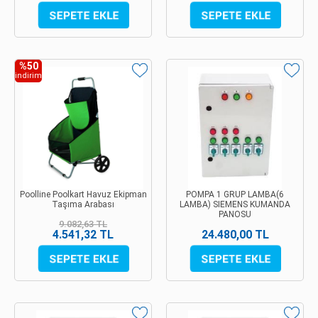
%50
indirim
Poolline Poolkart Havuz Ekipman
POMPA 1 GRUP LAMBA(6
Taşıma Arabası
LAMBA) SIEMENS KUMANDA
PANOSU
9.082,63 TL
4.541,32 TL
24.480,00 TL