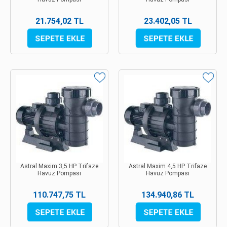
21.754,02 TL
23.402,05 TL
Astral Maxim 3,5 HP Trifaze
Astral Maxim 4,5 HP Trifaze
Havuz Pompası
Havuz Pompası
110.747,75 TL
134.940,86 TL