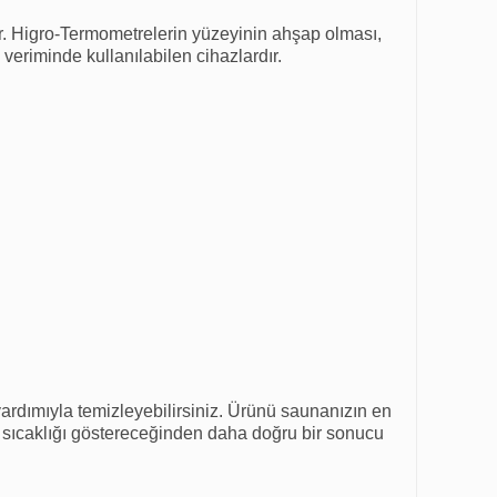
yor. Higro-Termometrelerin yüzeyinin ahşap olması,
eriminde kullanılabilen cihazlardır.
yardımıyla temizleyebilirsiniz. Ürünü saunanızın en
a sıcaklığı göstereceğinden daha doğru bir sonucu