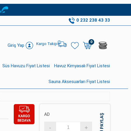
0 232 238 43 33
0
Kargo Takip
Giriş Yap
Süs Havuzu Fiyat Listesi
Havuz Kimyasalı Fiyat Listesi
Sauna Aksesuarları Fiyat Listesi
AD
-
+