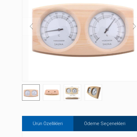
Ürün Özellikleri
Ödeme Seçenekleri