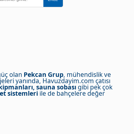
güç olan
Pekcan Grup
, mühendislik ve
eleri yanında, Havuzdayim.com çatısı
kipmanları, sauna sobası
gibi pek çok
et sistemleri
ile de bahçelere değer