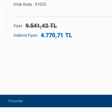
Stok Kodu :
S1035
9.541,42 TL
Fiyat:
4.770,71 TL
İndirimli Fiyatı:
Yorumlar