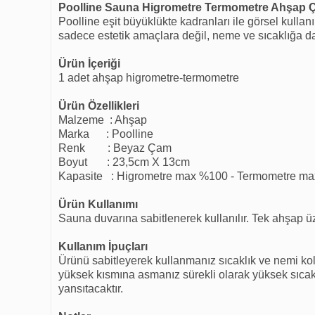
Poolline Sauna Higrometre Termometre Ahşap Çi
Poolline eşit büyüklükte kadranları ile görsel kulla
sadece estetik amaçlara değil, neme ve sıcaklığa da
Ürün İçeriği
1 adet ahşap higrometre-termometre
Ürün Özellikleri
Malzeme : Ahşap
Marka : Poolline
Renk : Beyaz Çam
Boyut : 23,5cm X 13cm
Kapasite : Higrometre max %100 - Termometre m
Ürün Kullanımı
Sauna duvarına sabitlenerek kullanılır. Tek ahşap üz
Kullanım İpuçları
Ürünü sabitleyerek kullanmanız sıcaklık ve nemi kola
yüksek kısmına asmanız sürekli olarak yüksek sıcakl
yansıtacaktır.