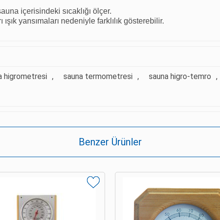
una içerisindeki sıcaklığı ölçer.
ı ışık yansımaları nedeniyle farklılık gösterebilir.
a higrometresi
,
sauna termometresi
,
sauna higro-temro
,
Benzer Ürünler