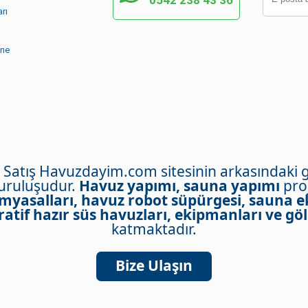
rı
ine
- Satış Havuzdayim.com sitesinin arkasındaki 
kuruluşudur.
Havuz yapımı, sauna yapımı
proj
myasalları, havuz robot süpürgesi, sauna e
atif hazır süs havuzları, ekipmanları ve göl
katmaktadır.
Bize Ulaşın