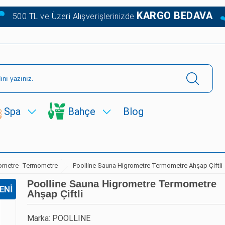
KARGO BEDAVA
500 TL ve Üzeri Alışverişlerinizde
Spa
Bahçe
Blog
ometre- Termometre
Poolline Sauna Higrometre Termometre Ahşap Çiftli
Poolline Sauna Higrometre Termometre
Ahşap Çiftli
Marka: POOLLINE