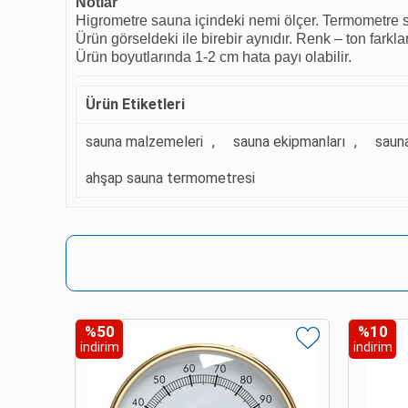
Notlar
Higrometre sauna içindeki nemi ölçer. Termometre sa
Ürün görseldeki ile birebir aynıdır. Renk – ton farklar
Ürün boyutlarında 1-2 cm hata payı olabilir.
Ürün Etiketleri
sauna malzemeleri
,
sauna ekipmanları
,
saun
ahşap sauna termometresi
%10
indirim