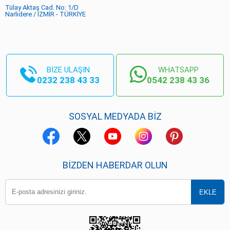
Tülay Aktaş Cad. No: 1/D
Narlıdere / İZMİR - TÜRKİYE
BİZE ULAŞIN
WHATSAPP
0232 238 43 33
0542 238 43 36
SOSYAL MEDYADA BİZ
BIZDEN HABERDAR OLUN