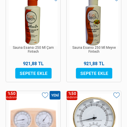
Sauna Esansı 250 Ml Çam
Sauna Esansı 250 Ml Meyve
Fintech
Fintech
921,88 TL
921,88 TL
%50
%50
indirim
indirim