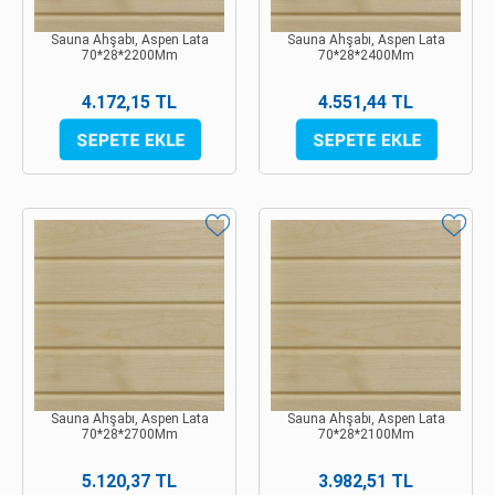
Sauna Ahşabı, Aspen Lata
Sauna Ahşabı, Aspen Lata
70*28*2200Mm
70*28*2400Mm
4.172,15 TL
4.551,44 TL
Sauna Ahşabı, Aspen Lata
Sauna Ahşabı, Aspen Lata
70*28*2700Mm
70*28*2100Mm
5.120,37 TL
3.982,51 TL