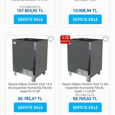
119.843,94 TL
107.859,55 TL
10.008,94 TL
%15
indirim
Sauna Sobası Fintech Club 10,5
Sauna Sobası Fintech Club 12 Kw
Kw Dışarıdan Kumanda Panolu
Dışarıdan Kumanda Panolu
Siyah10-15 M³
Siyah 11-18 M³
69.140,74 TL
65.782,47 TL
58.769,63 TL