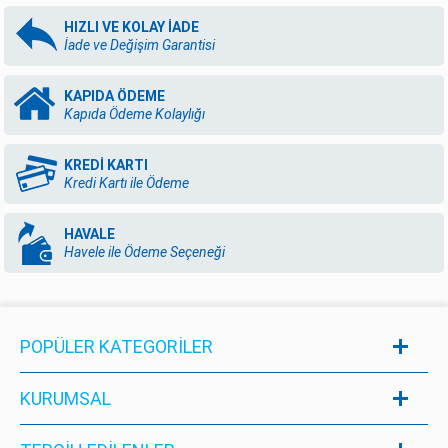
HIZLI VE KOLAY İADE
İade ve Değişim Garantisi
KAPIDA ÖDEME
Kapıda Ödeme Kolaylığı
KREDİ KARTI
Kredi Kartı ile Ödeme
HAVALE
Havele ile Ödeme Seçeneği
POPÜLER KATEGORILER
KURUMSAL