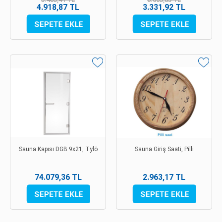
4.918,87 TL
3.331,92 TL
Sauna Kapısı DGB 9x21, Tylö
Sauna Giriş Saati, Pilli
74.079,36 TL
2.963,17 TL