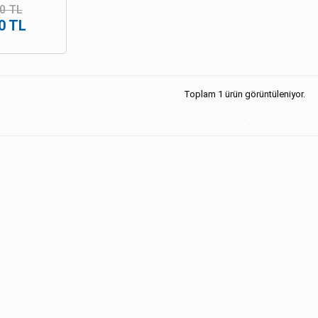
0 TL
0 TL
Toplam 1 ürün görüntüleniyor.