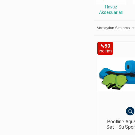
Havuz
Aksesuarları
%50
indirim
Poolline Aqu
Set - Su Sporl