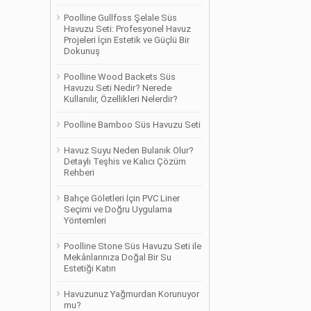
Poolline Gullfoss Şelale Süs
Havuzu Seti: Profesyonel Havuz
Projeleri İçin Estetik ve Güçlü Bir
Dokunuş
Poolline Wood Backets Süs
Havuzu Seti Nedir? Nerede
Kullanılır, Özellikleri Nelerdir?
Poolline Bamboo Süs Havuzu Seti
Havuz Suyu Neden Bulanık Olur?
Detaylı Teşhis ve Kalıcı Çözüm
Rehberi
Bahçe Göletleri İçin PVC Liner
Seçimi ve Doğru Uygulama
Yöntemleri
Poolline Stone Süs Havuzu Seti ile
Mekânlarınıza Doğal Bir Su
Estetiği Katın
Havuzunuz Yağmurdan Korunuyor
mu?