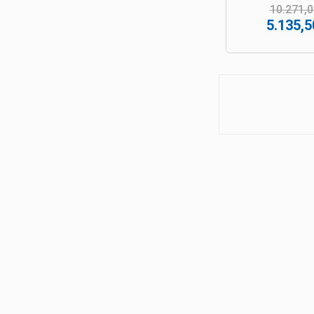
10.271,0
5.135,5