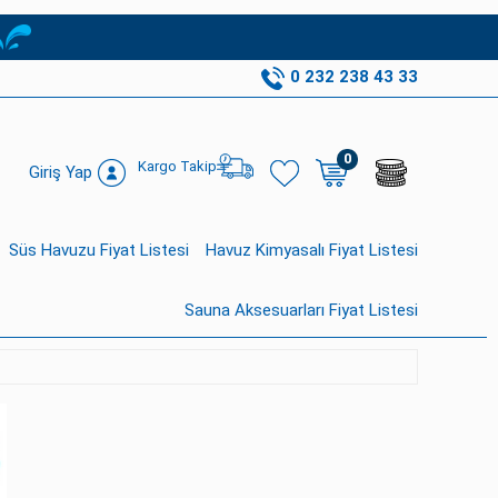
0 232 238 43 33
0
Kargo Takip
Giriş Yap
Süs Havuzu Fiyat Listesi
Havuz Kimyasalı Fiyat Listesi
Sauna Aksesuarları Fiyat Listesi