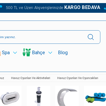
KARGO BEDAVA
500 TL ve Üzeri Alışverişlerinizde
Spa
Bahçe
Blog
vuz
Havuz Oyunları Ve Aktiviteleri
Havuz Oyunları Ve Oyuncakları