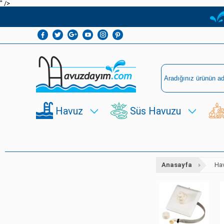
" />
Havuz
Süs Havuzu
Anasayfa
Ha