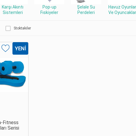
Karşı Akıntı
Pop-up
Şelale Su
Havuz Oyunlar
Sistemleri
Fıskiyeler
Perdeleri
Ve Oyuncaklar
Stoktakiler
a-Fitness
arı Serisi