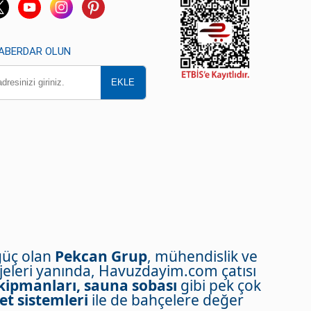
HABERDAR OLUN
güç olan
Pekcan Grup
, mühendislik ve
eleri yanında, Havuzdayim.com çatısı
kipmanları, sauna sobası
gibi pek çok
et sistemleri
ile de bahçelere değer