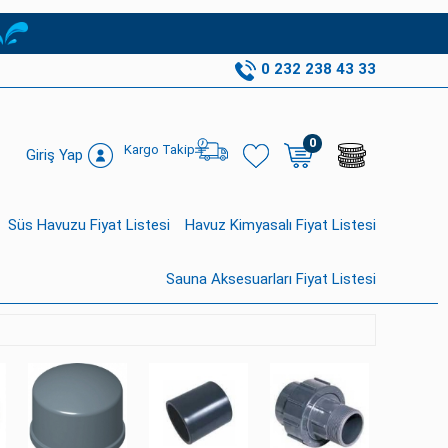
0 232 238 43 33
0
Kargo Takip
Giriş Yap
Süs Havuzu Fiyat Listesi
Havuz Kimyasalı Fiyat Listesi
Sauna Aksesuarları Fiyat Listesi