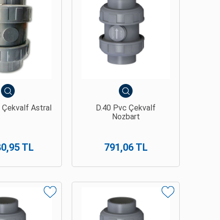
 Çekvalf Astral
D.40 Pvc Çekvalf
Nozbart
80,95 TL
791,06 TL