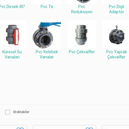
Pvc Dirsek 45°
Pvc Te
Pvc
Pvc Dişli
Reduksiyon
Adaptör
Küresel Su
Pvc Kelebek
Pvc Çekvalfler
Pvc Yaprak
Vanaları
Vanalar
Çekvalfler
Stoktakiler