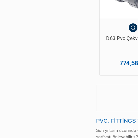
D.63 Pvc Çekv
774,58
PVC, FITTINGS
Son yılların üzerinde 
sarfiyatı önleyebilir