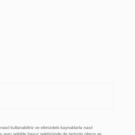
nasıl kullanabiliriz ve elimizdeki kaynaklarla nasıl
nu aynı şekilde havuz sektöründe de tartışılır olmuş ve