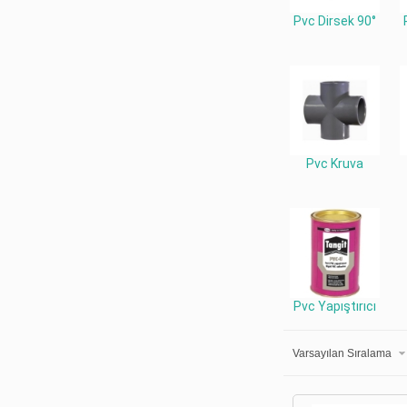
Pvc Dirsek 90°
Pvc Kruva
Pvc Yapıştırıcı