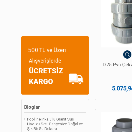
D.75 Pvc Çekv
5.075,9
Bloglar
Poolline Inka 3'lü Granit Süs
Havuzu Seti: Bahçenize Doğal ve
Şık Bir Su Dekoru