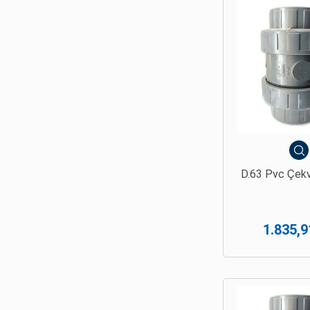
D.63 Pvc Çekv
1.835,9