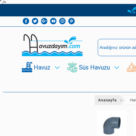
" />
Havuz
Süs Havuzu
Anasayfa
Ha