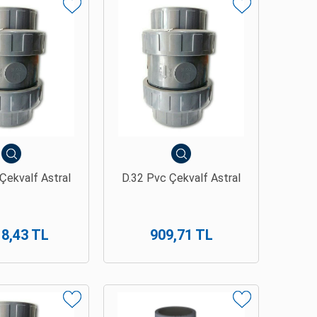
Çekvalf Astral
D.32 Pvc Çekvalf Astral
18,43 TL
909,71 TL