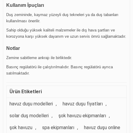
Kullanım İpuçları
Duş zemininde, kaymaz yüzeyli duş tekneleri ya da duş tabanları
kullanılması önerilir.
Sahip olduğu yüksek kaliteli malzemeler ile dış hava şartları ve
korozyona karşı yüksek dayanım ve uzun servis ömrü sağlamaktadır.
Notlar
Zemine sabitleme ankrajı ile birliktedir.
Basınç regülatörü ile çalıştırılmalıdır. Basınç regülatörü ayrıca
satılmaktadır.
Ürün Etiketleri
havuz duşu modelleri
,
havuz duşu fiyatları
,
solar duş modelleri
,
şok havuzu ekipmanları
,
şok havuzu
,
spa ekipmanları
,
havuz duşu online