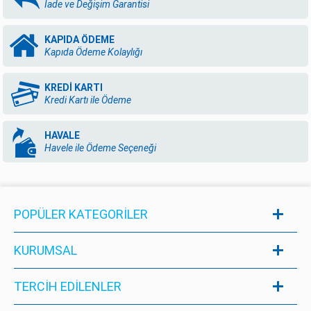
İade ve Değişim Garantisi
KAPIDA ÖDEME
Kapıda Ödeme Kolaylığı
KREDİ KARTI
Kredi Kartı ile Ödeme
HAVALE
Havele ile Ödeme Seçeneği
POPÜLER KATEGORILER
KURUMSAL
TERCİH EDİLENLER