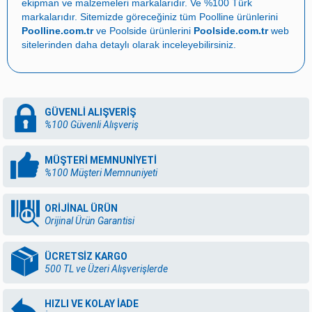
ekipman ve malzemeleri
markalarıdır. Ve %100 Türk
markalarıdır. Sitemizde göreceğiniz tüm Poolline ürünlerini
Poolline.com.tr
ve Poolside ürünlerini
Poolside.com.tr
web
sitelerinden daha detaylı olarak inceleyebilirsiniz.
GÜVENLİ ALIŞVERİŞ
%100 Güvenli Alışveriş
MÜŞTERİ MEMNUNİYETİ
%100 Müşteri Memnuniyeti
ORİJİNAL ÜRÜN
Orijinal Ürün Garantisi
ÜCRETSİZ KARGO
500 TL ve Üzeri Alışverişlerde
HIZLI VE KOLAY İADE