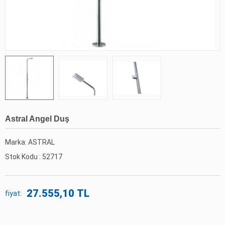
Astral Angel Duş
Marka: ASTRAL
Stok Kodu :
52717
27.555,10 TL
fiyat: