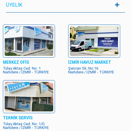
ÜYELIK
MERKEZ OFİS
İZMİR HAVUZ MARKET
Tülay Aktaş Cad. No: 1
Şencan Sk. No:16
Narlıdere / İZMİR - TÜRKİYE
Narlıdere / İZMİR - TÜRKİYE
TEKNİK SERVİS
Tülay Aktaş Cad. No: 1/D
Narlıdere / İZMİR - TÜRKİYE