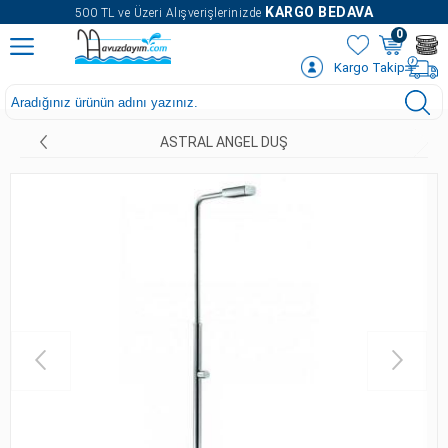
" />
KARGO BEDAVA
500 TL ve Üzeri Alışverişlerinizde
0
Kargo Takip
ASTRAL ANGEL DUŞ