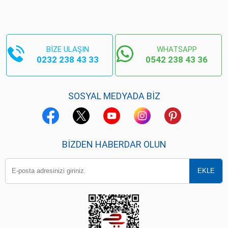
BİZE ULAŞIN
WHATSAPP
0232 238 43 33
0542 238 43 36
SOSYAL MEDYADA BİZ
BIZDEN HABERDAR OLUN