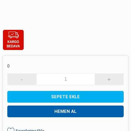
0
-
+
SEPETE EKLE
HEMEN AL
Favorilerime Ekle