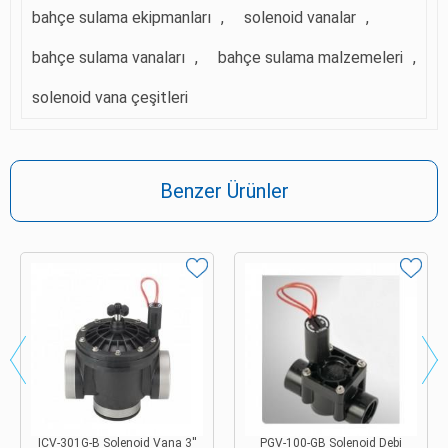
bahçe sulama ekipmanları
,
solenoid vanalar
,
bahçe sulama vanaları
,
bahçe sulama malzemeleri
,
solenoid vana çeşitleri
Benzer Ürünler
ICV-301G-B Solenoid Vana 3''
PGV-100-GB Solenoid Debi