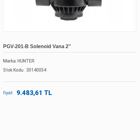
PGV-201-B Solenoid Vana 2''
Marka: HUNTER
Stok Kodu :
30140054
9.483,61 TL
fiyat: