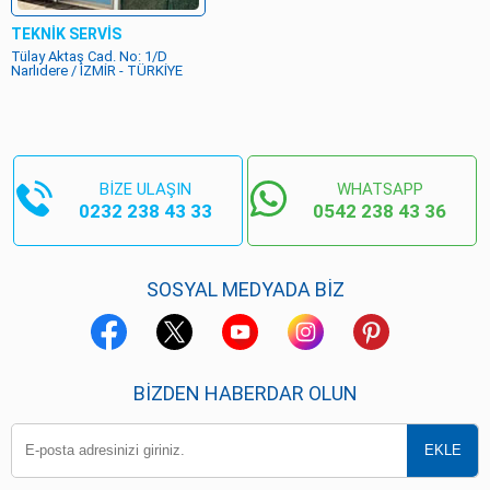
TEKNİK SERVİS
Tülay Aktaş Cad. No: 1/D
Narlıdere / İZMİR - TÜRKİYE
BİZE ULAŞIN
WHATSAPP
0232 238 43 33
0542 238 43 36
SOSYAL MEDYADA BİZ
BIZDEN HABERDAR OLUN