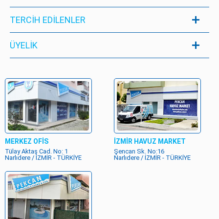
TERCİH EDİLENLER
ÜYELIK
MERKEZ OFİS
İZMİR HAVUZ MARKET
Tülay Aktaş Cad. No: 1
Şencan Sk. No:16
Narlıdere / İZMİR - TÜRKİYE
Narlıdere / İZMİR - TÜRKİYE