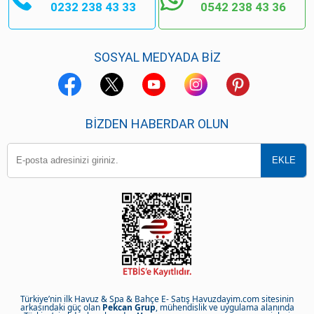
0232 238 43 33
0542 238 43 36
SOSYAL MEDYADA BİZ
BIZDEN HABERDAR OLUN
Türkiye’nin ilk Havuz & Spa & Bahçe E- Satış Havuzdayim.com sitesinin
arkasındaki güç olan
Pekcan Grup
, mühendislik ve uygulama alanında