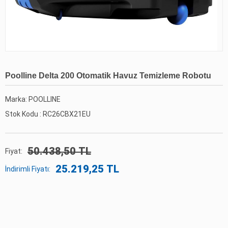
Poolline Delta 200 Otomatik Havuz Temizleme Robotu
Marka: POOLLINE
Stok Kodu :
RC26CBX21EU
50.438,50 TL
Fiyat:
25.219,25 TL
İndirimli Fiyatı: