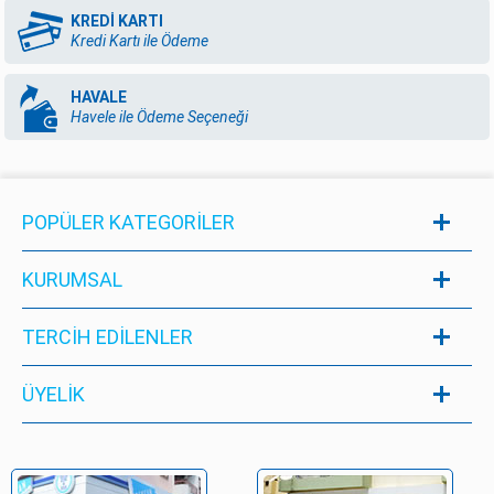
KREDİ KARTI
Kredi Kartı ile Ödeme
HAVALE
Havele ile Ödeme Seçeneği
POPÜLER KATEGORILER
KURUMSAL
TERCİH EDİLENLER
ÜYELIK