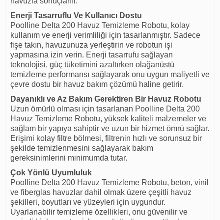
havuzla sonuçlanır.
Enerji Tasarruflu Ve Kullanıcı Dostu
Poolline Delta 200 Havuz Temizleme Robotu, kolay
kullanım ve enerji verimliliği için tasarlanmıştır. Sadece
fişe takın, havuzunuza yerleştirin ve robotun işi
yapmasına izin verin. Enerji tasarrufu sağlayan
teknolojisi, güç tüketimini azaltırken olağanüstü
temizleme performansı sağlayarak onu uygun maliyetli ve
çevre dostu bir havuz bakım çözümü haline getirir.
Dayanıklı ve Az Bakım Gerektiren Bir Havuz Robotu
Uzun ömürlü olması için tasarlanan Poolline Delta 200
Havuz Temizleme Robotu, yüksek kaliteli malzemeler ve
sağlam bir yapıya sahiptir ve uzun bir hizmet ömrü sağlar.
Erişimi kolay filtre bölmesi, filtrenin hızlı ve sorunsuz bir
şekilde temizlenmesini sağlayarak bakım
gereksinimlerini minimumda tutar.
Çok Yönlü Uyumluluk
Poolline Delta 200 Havuz Temizleme Robotu, beton, vinil
ve fiberglas havuzlar dahil olmak üzere çeşitli havuz
şekilleri, boyutları ve yüzeyleri için uygundur.
Uyarlanabilir temizleme özellikleri, onu güvenilir ve