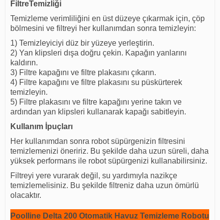
FiltreTemizliği
Temizleme verimliliğini en üst düzeye çıkarmak için, çöp
bölmesini ve filtreyi her kullanımdan sonra temizleyin:
1) Temizleyiciyi düz bir yüzeye yerleştirin.
2) Yan klipsleri dışa doğru çekin. Kapağın yanlarını
kaldırın.
3) Filtre kapağını ve filtre plakasını çıkarın.
4) Filtre kapağını ve filtre plakasını su püskürterek
temizleyin.
5) Filtre plakasını ve filtre kapağını yerine takın ve
ardından yan klipsleri kullanarak kapağı sabitleyin.
Kullanım İpuçları
Her kullanımdan sonra robot süpürgenizin filtresini
temizlemenizi öneririz. Bu şekilde daha uzun süreli, daha
yüksek performans ile robot süpürgenizi kullanabilirsiniz.
Filtreyi yere vurarak değil, su yardımıyla nazikçe
temizlemelisiniz. Bu şekilde filtreniz daha uzun ömürlü
olacaktır.
Poolline Delta 200 Otomatik Havuz Temizleme Robotu