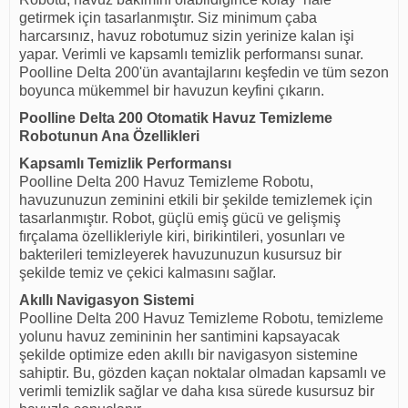
getirmek için tasarlanmıştır. Siz minimum çaba
harcarsınız, havuz robotumuz sizin yerinize kalan işi
yapar. Verimli ve kapsamlı temizlik performansı sunar.
Poolline Delta 200'ün avantajlarını keşfedin ve tüm sezon
boyunca mükemmel bir havuzun keyfini çıkarın.
Poolline Delta 200 Otomatik Havuz Temizleme
Robotunun Ana Özellikleri
Kapsamlı Temizlik Performansı
Poolline Delta 200 Havuz Temizleme Robotu,
havuzunuzun zeminini etkili bir şekilde temizlemek için
tasarlanmıştır. Robot, güçlü emiş gücü ve gelişmiş
fırçalama özellikleriyle kiri, birikintileri, yosunları ve
bakterileri temizleyerek havuzunuzun kusursuz bir
şekilde temiz ve çekici kalmasını sağlar.
Akıllı Navigasyon Sistemi
Poolline Delta 200 Havuz Temizleme Robotu, temizleme
yolunu havuz zemininin her santimini kapsayacak
şekilde optimize eden akıllı bir navigasyon sistemine
sahiptir. Bu, gözden kaçan noktalar olmadan kapsamlı ve
verimli temizlik sağlar ve daha kısa sürede kusursuz bir