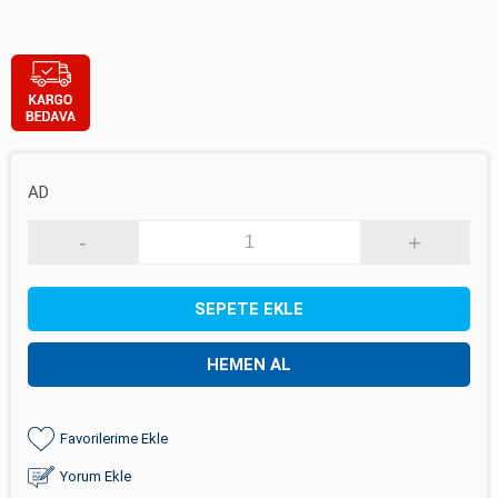
AD
-
+
SEPETE EKLE
HEMEN AL
Favorilerime Ekle
Yorum Ekle