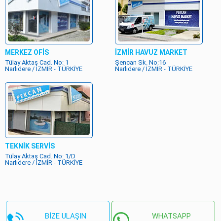
MERKEZ OFİS
İZMİR HAVUZ MARKET
Tülay Aktaş Cad. No: 1
Şencan Sk. No:16
Narlıdere / İZMİR - TÜRKİYE
Narlıdere / İZMİR - TÜRKİYE
TEKNİK SERVİS
Tülay Aktaş Cad. No: 1/D
Narlıdere / İZMİR - TÜRKİYE
BİZE ULAŞIN
WHATSAPP