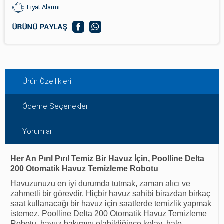
Fiyat Alarmı
Ürün Özellikleri
Ödeme Seçenekleri
Yorumlar
Her An Pırıl Pırıl Temiz Bir Havuz İçin, Poolline Delta
200 Otomatik Havuz Temizleme Robotu
Havuzunuzu en iyi durumda tutmak, zaman alıcı ve
zahmetli bir görevdir. Hiçbir havuz sahibi birazdan birkaç
saat kullanacağı bir havuz için saatlerde temizlik yapmak
istemez. Poolline Delta 200 Otomatik Havuz Temizleme
Robotu, havuz bakımını olabildiğince kolay hale