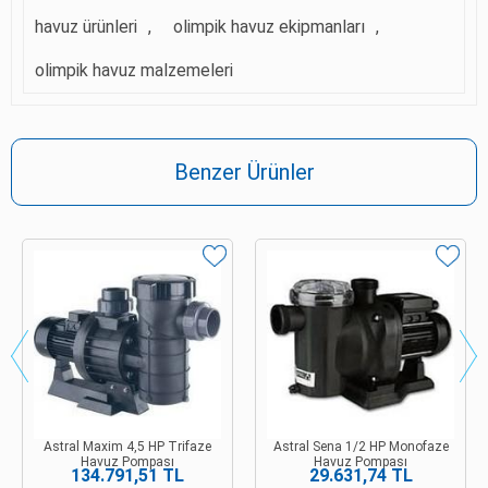
havuz ürünleri
,
olimpik havuz ekipmanları
,
olimpik havuz malzemeleri
Benzer Ürünler
Astral Maxim 4,5 HP Trifaze
Astral Sena 1/2 HP Monofaze
Havuz Pompası
Havuz Pompası
134.791,51 TL
29.631,74 TL