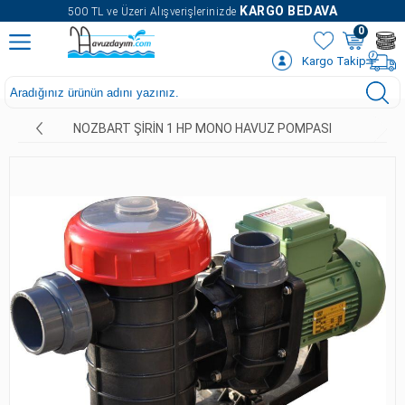
" />
KARGO BEDAVA
500 TL ve Üzeri Alışverişlerinizde
0
Kargo Takip
NOZBART ŞIRIN 1 HP MONO HAVUZ POMPASI