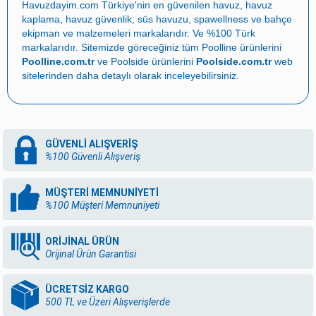
Havuzdayim.com
Türkiye'nin en güvenilen
havuz
,
havuz
kaplama
,
havuz güvenlik
,
süs havuzu
,
spawellness
ve
bahçe
ekipman ve malzemeleri
markalarıdır. Ve %100 Türk
markalarıdır. Sitemizde göreceğiniz tüm Poolline ürünlerini
Poolline.com.tr
ve Poolside ürünlerini
Poolside.com.tr
web
sitelerinden daha detaylı olarak inceleyebilirsiniz.
GÜVENLİ ALIŞVERİŞ
%100 Güvenli Alışveriş
MÜŞTERİ MEMNUNİYETİ
%100 Müşteri Memnuniyeti
ORİJİNAL ÜRÜN
Orijinal Ürün Garantisi
ÜCRETSİZ KARGO
500 TL ve Üzeri Alışverişlerde