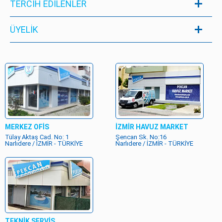
TERCİH EDİLENLER
ÜYELIK
MERKEZ OFİS
İZMİR HAVUZ MARKET
Tülay Aktaş Cad. No: 1
Şencan Sk. No:16
Narlıdere / İZMİR - TÜRKİYE
Narlıdere / İZMİR - TÜRKİYE
TEKNİK SERVİS