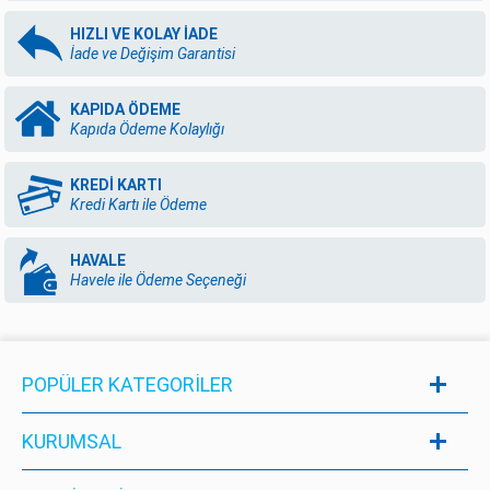
HIZLI VE KOLAY İADE
İade ve Değişim Garantisi
KAPIDA ÖDEME
Kapıda Ödeme Kolaylığı
KREDİ KARTI
Kredi Kartı ile Ödeme
HAVALE
Havele ile Ödeme Seçeneği
POPÜLER KATEGORILER
KURUMSAL