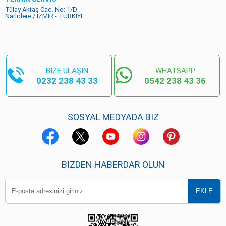
Tülay Aktaş Cad. No: 1/D
Narlıdere / İZMİR - TÜRKİYE
BİZE ULAŞIN
WHATSAPP
0232 238 43 33
0542 238 43 36
SOSYAL MEDYADA BİZ
BIZDEN HABERDAR OLUN