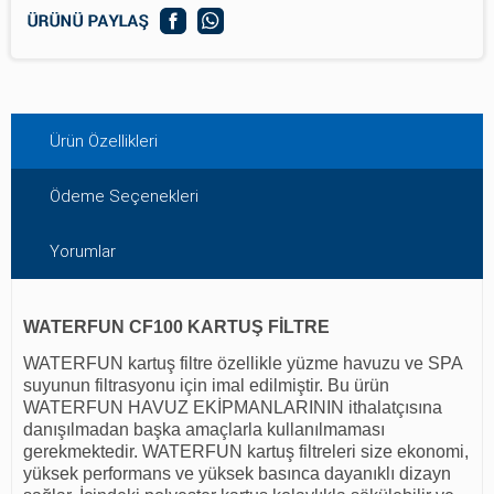
Ürün Özellikleri
Ödeme Seçenekleri
Yorumlar
WATERFUN CF100 KARTUŞ FİLTRE
WATERFUN kartuş filtre özellikle yüzme havuzu ve SPA
suyunun filtrasyonu için imal edilmiştir. Bu ürün
WATERFUN HAVUZ EKİPMANLARININ ithalatçısına
danışılmadan başka amaçlarla kullanılmaması
gerekmektedir. WATERFUN kartuş filtreleri size ekonomi,
yüksek performans ve yüksek basınca dayanıklı dizayn