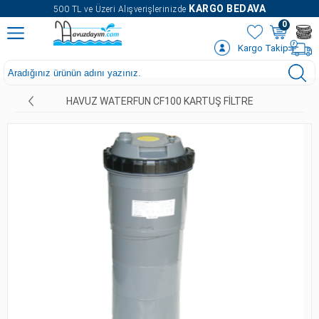
" />
KARGO BEDAVA
500 TL ve Üzeri Alışverişlerinizde
0
Kargo Takip
HAVUZ WATERFUN CF100 KARTUŞ FILTRE