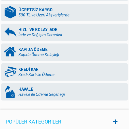
ÜCRETSİZ KARGO
500 TL ve Üzeri Alışverişlerde
HIZLI VE KOLAY İADE
İade ve Değişim Garantisi
KAPIDA ÖDEME
Kapıda Ödeme Kolaylığı
KREDİ KARTI
Kredi Kartı ile Ödeme
HAVALE
Havele ile Ödeme Seçeneği
POPÜLER KATEGORILER