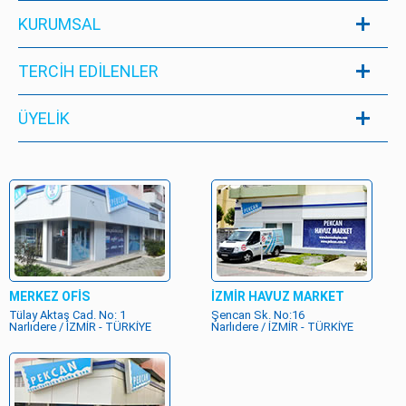
KURUMSAL
TERCİH EDİLENLER
ÜYELIK
MERKEZ OFİS
İZMİR HAVUZ MARKET
Tülay Aktaş Cad. No: 1
Şencan Sk. No:16
Narlıdere / İZMİR - TÜRKİYE
Narlıdere / İZMİR - TÜRKİYE