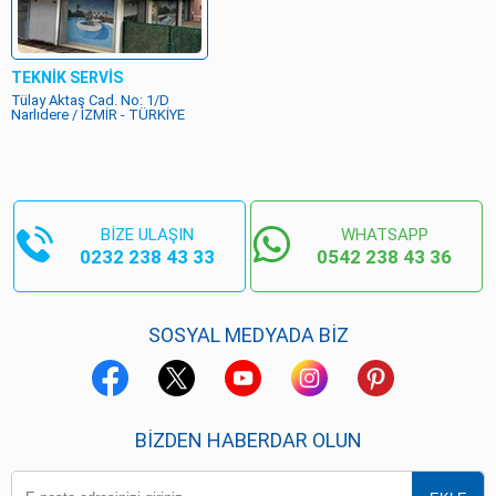
TEKNİK SERVİS
Tülay Aktaş Cad. No: 1/D
Narlıdere / İZMİR - TÜRKİYE
BİZE ULAŞIN
WHATSAPP
0232 238 43 33
0542 238 43 36
SOSYAL MEDYADA BİZ
BIZDEN HABERDAR OLUN