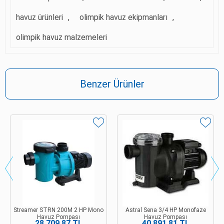
havuz ürünleri
,
olimpik havuz ekipmanları
,
olimpik havuz malzemeleri
Benzer Ürünler
Streamer STRN 200M 2 HP Mono
Astral Sena 3/4 HP Monofaze
Havuz Pompası
Havuz Pompası
28.709,87 TL
40.891,81 TL