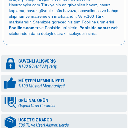
Havuzdayim.com
Türkiye'nin en güvenilen
havuz
,
havuz
kaplama
,
havuz güvenlik
,
süs havuzu
,
spawellness
ve
bahçe
ekipman ve malzemeleri
markalarıdır. Ve %100 Türk
markalarıdır. Sitemizde göreceğiniz tüm Poolline ürünlerini
Poolline.com.tr
ve Poolside ürünlerini
Poolside.com.tr
web
sitelerinden daha detaylı olarak inceleyebilirsiniz.
GÜVENLİ ALIŞVERİŞ
%100 Güvenli Alışveriş
MÜŞTERİ MEMNUNİYETİ
%100 Müşteri Memnuniyeti
ORİJİNAL ÜRÜN
Orijinal Ürün Garantisi
ÜCRETSİZ KARGO
500 TL ve Üzeri Alışverişlerde