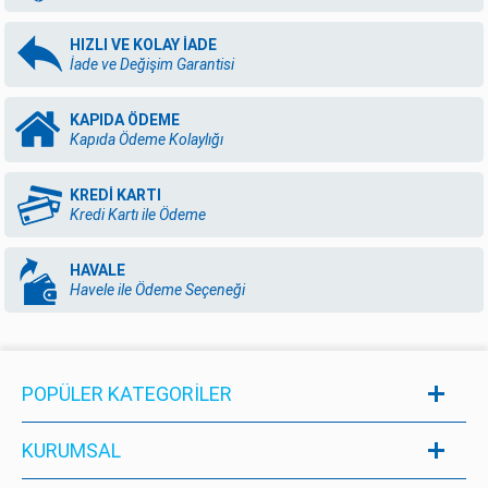
HIZLI VE KOLAY İADE
İade ve Değişim Garantisi
KAPIDA ÖDEME
Kapıda Ödeme Kolaylığı
KREDİ KARTI
Kredi Kartı ile Ödeme
HAVALE
Havele ile Ödeme Seçeneği
POPÜLER KATEGORILER
KURUMSAL