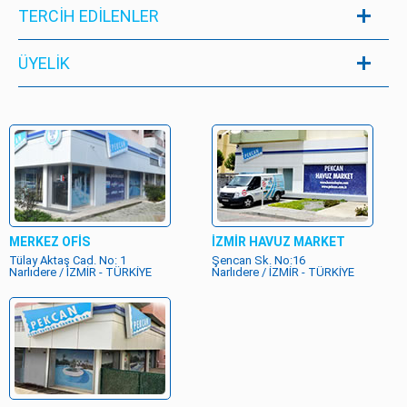
TERCİH EDİLENLER
ÜYELIK
MERKEZ OFİS
İZMİR HAVUZ MARKET
Tülay Aktaş Cad. No: 1
Şencan Sk. No:16
Narlıdere / İZMİR - TÜRKİYE
Narlıdere / İZMİR - TÜRKİYE