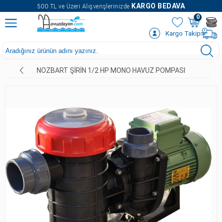
" />
KARGO BEDAVA
500 TL ve Üzeri Alışverişlerinizde
0
Kargo Takip
NOZBART ŞIRIN 1/2 HP MONO HAVUZ POMPASI