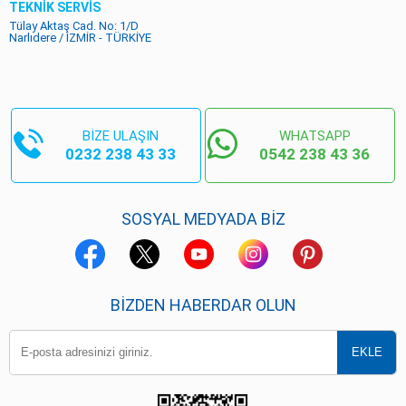
TEKNİK SERVİS
Tülay Aktaş Cad. No: 1/D
Narlıdere / İZMİR - TÜRKİYE
BİZE ULAŞIN
WHATSAPP
0232 238 43 33
0542 238 43 36
SOSYAL MEDYADA BİZ
BIZDEN HABERDAR OLUN