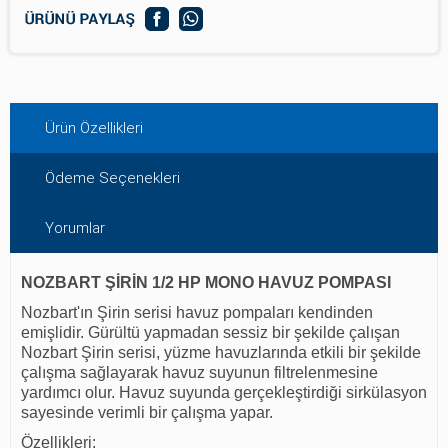
Ürün Özellikleri
Ödeme Seçenekleri
Yorumlar
NOZBART ŞİRİN 1/2 HP MONO HAVUZ POMPASI
Nozbart'ın Şirin serisi havuz pompaları kendinden
emişlidir. Gürültü yapmadan sessiz bir şekilde çalışan
Nozbart Şirin serisi, yüzme havuzlarında etkili bir şekilde
çalışma sağlayarak havuz suyunun filtrelenmesine
yardımcı olur. Havuz suyunda gerçekleştirdiği sirkülasyon
sayesinde verimli bir çalışma yapar.
Özellikleri: